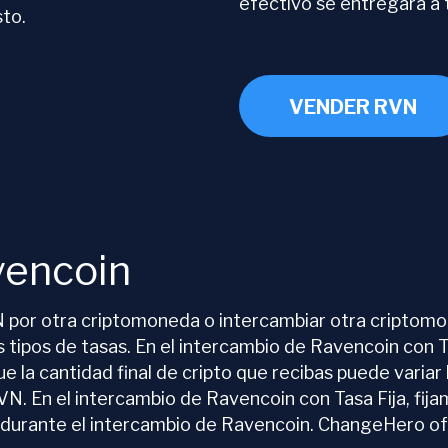
efectivo se entregará a t
sto.
VENDER RVN
vencoin
por otra criptomoneda o intercambiar otra criptomo
ipos de tasas. En el intercambio de Ravencoin con Ta
e la cantidad final de cripto que recibas puede varia
N. En el intercambio de Ravencoin con Tasa Fija, fij
ad durante el intercambio de Ravencoin. ChangeHero o