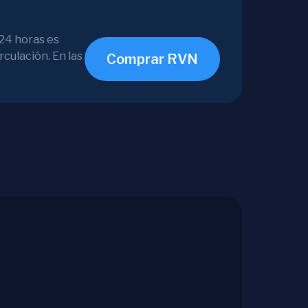
 24 horas es
culación. En las
Comprar RVN