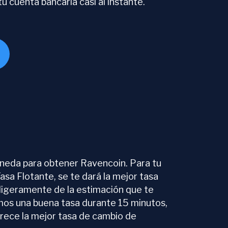
u cuenta bancaria casi al instante.
neda para obtener Ravencoin. Para tu
sa Flotante, se te dará la mejor tasa
r ligeramente de la estimación que te
amos una buena tasa durante 15 minutos,
frece la mejor tasa de cambio de