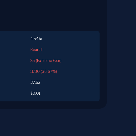
4.54%
Bearish
25 (Extreme Fear)
11/30 (36.67%)
37.52
$0.01