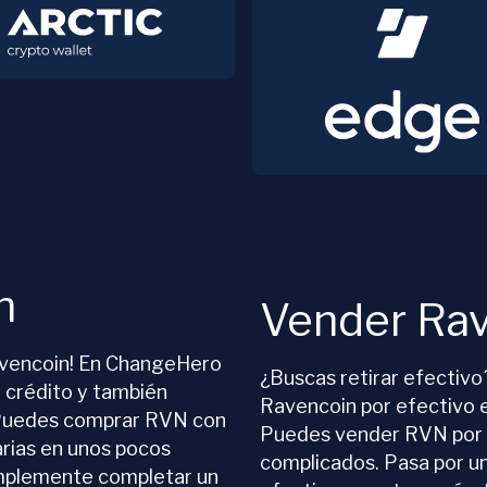
n
Vender Ra
avencoin! En ChangeHero
¿Buscas retirar efectiv
 crédito y también
Ravencoin por efectivo 
 Puedes comprar RVN con
Puedes vender RVN por 
rias en unos pocos
complicados. Pasa por un
implemente completar un