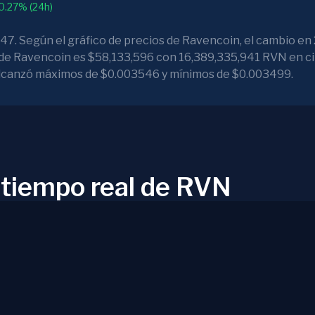
0.27% (24h)
7. Según el gráfico de precios de Ravencoin, el cambio en
 de Ravencoin es $58,133,596 con 16,389,335,941 RVN en cir
 alcanzó máximos de $0.003546 y mínimos de $0.003499.
n tiempo real de RVN