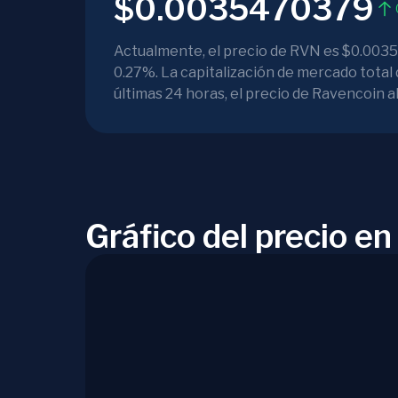
$0.0035470379
Actualmente, el precio de RVN es $0.00354
0.27%. La capitalización de mercado total
últimas 24 horas, el precio de Ravencoin
Gráfico del precio e