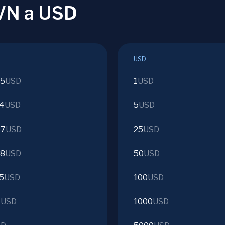
RVN a USD
USD
55
USD
1
USD
74
USD
5
USD
47
USD
25
USD
68
USD
50
USD
5
USD
100
USD
7
USD
1000
USD