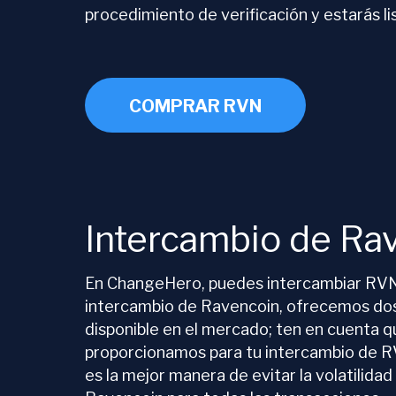
procedimiento de verificación y estarás li
COMPRAR RVN
Intercambio de Ra
En ChangeHero, puedes intercambiar RVN 
intercambio de Ravencoin, ofrecemos dos t
disponible en el mercado; ten en cuenta qu
proporcionamos para tu intercambio de RV
es la mejor manera de evitar la volatilid