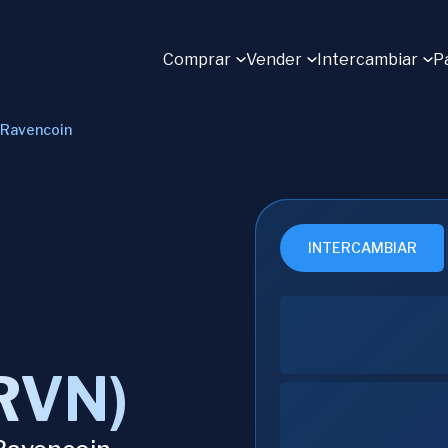
Comprar
Vender
Intercambiar
P
Ravencoin
INTERCAMBIAR
RVN)