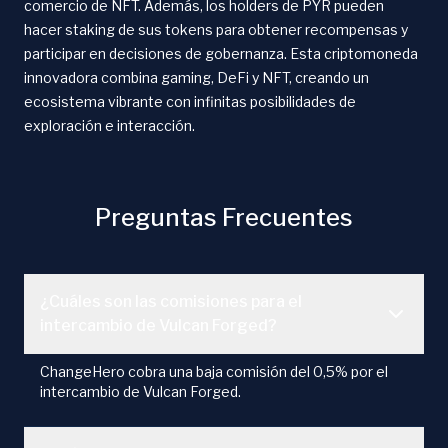
comercio de NFT. Además, los holders de PYR pueden
hacer staking de sus tokens para obtener recompensas y
participar en decisiones de gobernanza. Esta criptomoneda
innovadora combina gaming, DeFi y NFT, creando un
ecosistema vibrante con infinitas posibilidades de
exploración e interacción.
Preguntas Frecuentes
¿Cuáles son las comisiones para el
intercambio de Vulcan Forged?
ChangeHero cobra una baja comisión del 0,5% por el
intercambio de Vulcan Forged.