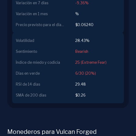
Variación en 7 días
-9.36%
Variación en 1 mes
%
Precio previsto para el día siguiente
$0.06240
Volatilidad
28.43%
Sentimiento
Bearish
Índice de miedo y codicia
25 (Extreme Fear)
Días en verde
6/30 (20%)
RSI de 14 días
29.48
SMA de 200 días
$0.26
Monederos para Vulcan Forged