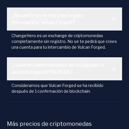
¿Necesito crear una cuenta para
intercambiar Vulcan Forged?
ChangeHero es un exchange de criptomonedas
completamente sin registro. No se te pedirá que crees
una cuenta para tu intercambio de Vulcan Forged.
¿Cuántas confirmaciones de blockchain se
necesitan para PYRERC20?
Consideramos que Vulcan Forged se ha recibido
después de 1 confirmación de blockchain.
Más precios de criptomonedas