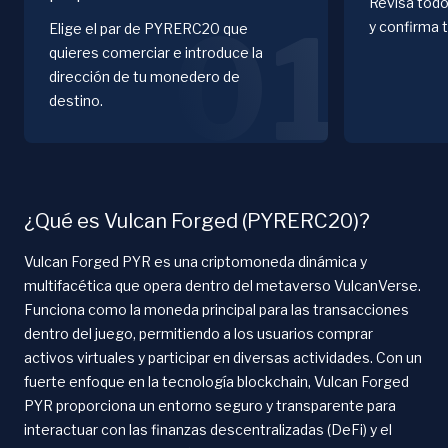
Revisa todo
01
y confirma 
Elige el par de PYRERC20 que
quieres comerciar e introduce la
dirección de tu monedero de
destino.
¿Qué es Vulcan Forged (PYRERC20)?
Vulcan Forged PYR es una criptomoneda dinámica y
multifacética que opera dentro del metaverso VulcanVerse.
Funciona como la moneda principal para las transacciones
dentro del juego, permitiendo a los usuarios comprar
activos virtuales y participar en diversas actividades. Con un
fuerte enfoque en la tecnología blockchain, Vulcan Forged
PYR proporciona un entorno seguro y transparente para
interactuar con las finanzas descentralizadas (DeFi) y el