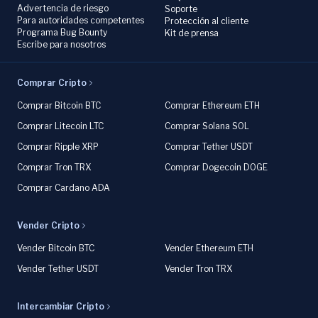
Advertencia de riesgo
Soporte
Para autoridades competentes
Protección al cliente
Programa Bug Bounty
Kit de prensa
Escribe para nosotros
Comprar Cripto
Comprar Bitcoin BTC
Comprar Ethereum ETH
Comprar Litecoin LTC
Comprar Solana SOL
Comprar Ripple XRP
Comprar Tether USDT
Comprar Tron TRX
Comprar Dogecoin DOGE
Comprar Cardano ADA
Vender Cripto
Vender Bitcoin BTC
Vender Ethereum ETH
Vender Tether USDT
Vender Tron TRX
Intercambiar Cripto