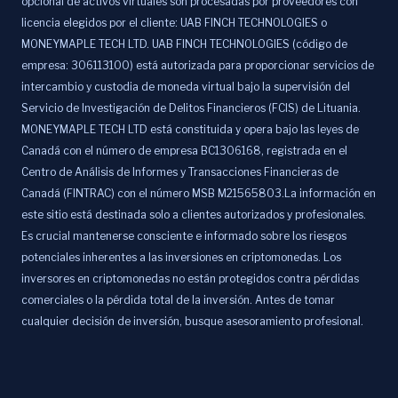
opcional de activos virtuales son procesadas por proveedores con
licencia elegidos por el cliente: UAB FINCH TECHNOLOGIES o
MONEYMAPLE TECH LTD. UAB FINCH TECHNOLOGIES (código de
empresa: 306113100) está autorizada para proporcionar servicios de
intercambio y custodia de moneda virtual bajo la supervisión del
Servicio de Investigación de Delitos Financieros (FCIS) de Lituania.
MONEYMAPLE TECH LTD está constituida y opera bajo las leyes de
Canadá con el número de empresa BC1306168, registrada en el
Centro de Análisis de Informes y Transacciones Financieras de
Canadá (FINTRAC) con el número MSB M21565803.La información en
este sitio está destinada solo a clientes autorizados y profesionales.
Es crucial mantenerse consciente e informado sobre los riesgos
potenciales inherentes a las inversiones en criptomonedas. Los
inversores en criptomonedas no están protegidos contra pérdidas
comerciales o la pérdida total de la inversión. Antes de tomar
cualquier decisión de inversión, busque asesoramiento profesional.