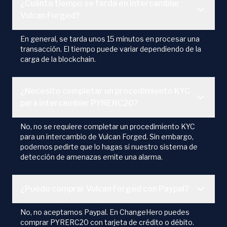
¿Cuánto tiempo se tarda en intercambiar
Vulcan Forged?
En general, se tarda unos 15 minutos en procesar una
transacción. El tiempo puede variar dependiendo de la
carga de la blockchain.
¿Necesito completar un procedimiento KYC
para intercambiar PYRERC20?
No, no se requiere completar un procedimiento KYC
para un intercambio de Vulcan Forged. Sin embargo,
podemos pedirte que lo hagas si nuestro sistema de
detección de amenazas emite una alarma.
¿Puedo comprar Vulcan Forged con Paypal?
No, no aceptamos Paypal. En ChangeHero puedes
comprar PYRERC20 con tarjeta de crédito o débito.