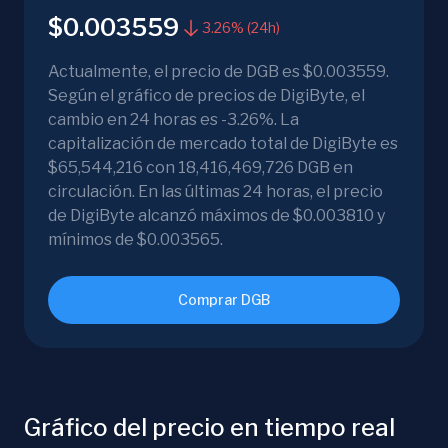
$0.003559
3.26% (24h)
Actualmente, el precio de DGB es $0.003559.
Según el gráfico de precios de DigiByte, el
cambio en 24 horas es -3.26%. La
capitalización de mercado total de DigiByte es
$65,544,216 con 18,416,469,726 DGB en
circulación. En las últimas 24 horas, el precio
de DigiByte alcanzó máximos de $0.003810 y
mínimos de $0.003565.
Comprar DGB
Gráfico del precio en tiempo real