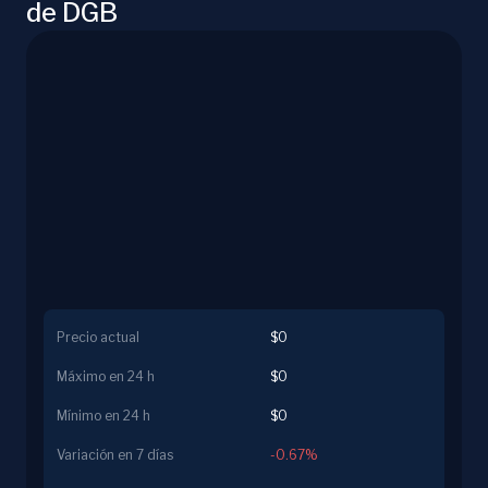
de DGB
Precio actual
$0
Máximo en 24 h
$0
Mínimo en 24 h
$0
Variación en 7 días
-0.67%