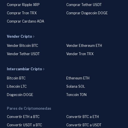
Comprar Ripple XRP
Comprar Tether USDT
Comprar Tron TRX
Comprar Dogecoin DOGE
Comprar Cardano ADA
Vender Cripto
Vender Bitcoin BTC
Vender Ethereum ETH
Vender Tether USDT
Vender Tron TRX
Intercambiar Cripto
Bitcoin BTC
Ethereum ETH
Litecoin LTC
Solana SOL
Dogecoin DOGE
Toncoin TON
Pares de Criptomonedas
Convertir ETH a BTC
Convertir BTC a ETH
Convertir USDT a BTC
Convertir BTC a USDT