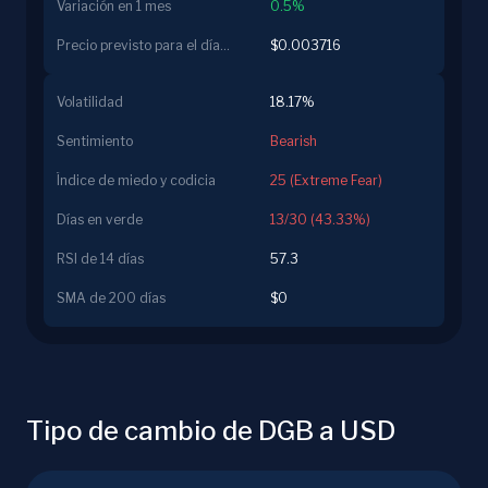
Variación en 1 mes
0.5%
Precio previsto para el día siguiente
$0.003716
Volatilidad
18.17%
Sentimiento
Bearish
Índice de miedo y codicia
25 (Extreme Fear)
Días en verde
13/30 (43.33%)
RSI de 14 días
57.3
SMA de 200 días
$0
Tipo de cambio de DGB a USD