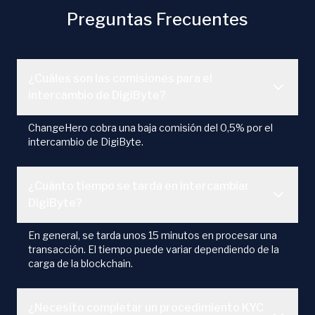
Preguntas Frecuentes
¿Cuáles son las comisiones para el
intercambio de DigiByte?
ChangeHero cobra una baja comisión del 0,5% por el
intercambio de DigiByte.
¿Cuánto tiempo se tarda en intercambiar
DigiByte?
En general, se tarda unos 15 minutos en procesar una
transacción. El tiempo puede variar dependiendo de la
carga de la blockchain.
¿Necesito completar un procedimiento KYC