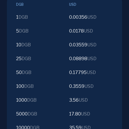
DGB
USD
1
DGB
0.00356
USD
5
DGB
0.0178
USD
10
DGB
0.03559
USD
25
DGB
0.08898
USD
50
DGB
0.17795
USD
100
DGB
0.3559
USD
1000
DGB
3.56
USD
5000
DGB
17.80
USD
10000
DGB
35.59
USD