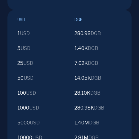
USD
DGB
1
USD
280.98
DGB
5
USD
1.40K
DGB
25
USD
7.02K
DGB
50
USD
14.05K
DGB
100
USD
28.10K
DGB
1000
USD
280.98K
DGB
5000
USD
1.40M
DGB
10000
USD
2.81M
DGB