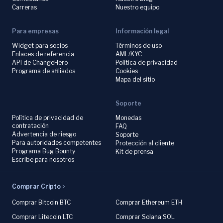
Carreras
Nuestro equipo
Para empresas
Información legal
Widget para socios
Términos de uso
Enlaces de referencia
AML/KYC
API de ChangeHero
Política de privacidad
Programa de afiliados
Cookies
Mapa del sitio
Soporte
Política de privacidad de
Monedas
contratación
FAQ
Advertencia de riesgo
Soporte
Para autoridades competentes
Protección al cliente
Programa Bug Bounty
Kit de prensa
Escribe para nosotros
Comprar Cripto
Comprar Bitcoin BTC
Comprar Ethereum ETH
Comprar Litecoin LTC
Comprar Solana SOL