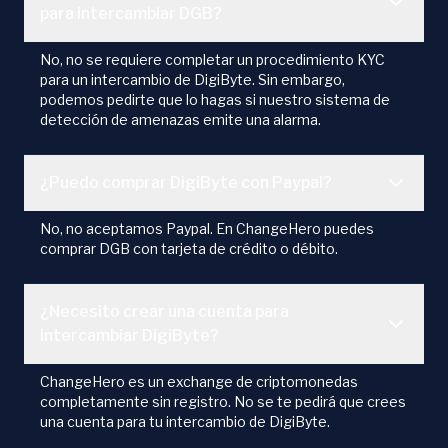
para intercambiar DGB?
No, no se requiere completar un procedimiento KYC
para un intercambio de DigiByte. Sin embargo,
podemos pedirte que lo hagas si nuestro sistema de
detección de amenazas emite una alarma.
¿Puedo comprar DigiByte con Paypal?
No, no aceptamos Paypal. En ChangeHero puedes
comprar DGB con tarjeta de crédito o débito.
¿Necesito crear una cuenta para
intercambiar DigiByte?
ChangeHero es un exchange de criptomonedas
completamente sin registro. No se te pedirá que crees
una cuenta para tu intercambio de DigiByte.