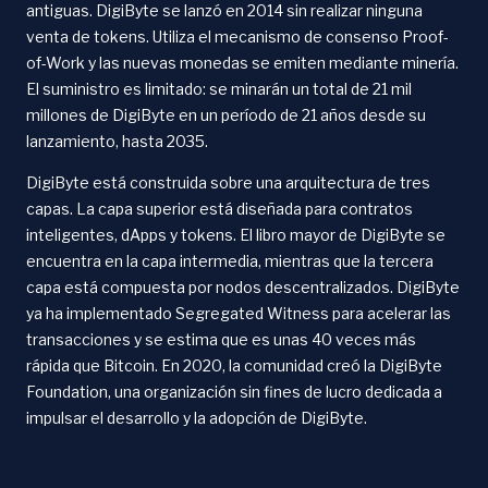
antiguas. DigiByte se lanzó en 2014 sin realizar ninguna
venta de tokens. Utiliza el mecanismo de consenso Proof-
of-Work y las nuevas monedas se emiten mediante minería.
El suministro es limitado: se minarán un total de 21 mil
millones de DigiByte en un período de 21 años desde su
lanzamiento, hasta 2035.
DigiByte está construida sobre una arquitectura de tres
capas. La capa superior está diseñada para contratos
inteligentes, dApps y tokens. El libro mayor de DigiByte se
encuentra en la capa intermedia, mientras que la tercera
capa está compuesta por nodos descentralizados. DigiByte
ya ha implementado Segregated Witness para acelerar las
transacciones y se estima que es unas 40 veces más
rápida que Bitcoin. En 2020, la comunidad creó la DigiByte
Foundation, una organización sin fines de lucro dedicada a
impulsar el desarrollo y la adopción de DigiByte.