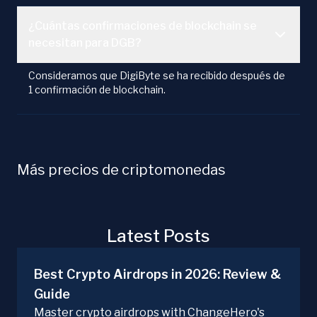
¿Cuántas confirmaciones de blockchain se
necesitan para DGB?
Consideramos que DigiByte se ha recibido después de
1 confirmación de blockchain.
Más precios de criptomonedas
Latest Posts
Best Crypto Airdrops in 2026: Review &
Guide
Master crypto airdrops with ChangeHero's