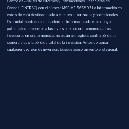
Centro de Análisis de Informes y Transacciones Financieras de
Canadá (FINTRAC) con el número MSB M21565803.La información en
este sitio está destinada solo a clientes autorizados y profesionales.
Es crucial mantenerse consciente e informado sobre los riesgos
potenciales inherentes a las inversiones en criptomonedas. Los
inversores en criptomonedas no están protegidos contra pérdidas
comerciales o la pérdida total de la inversión. Antes de tomar
cualquier decisión de inversión, busque asesoramiento profesional.