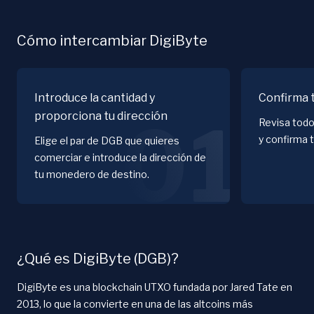
Cómo intercambiar DigiByte
Introduce la cantidad y
Confirma 
proporciona tu dirección
01
Revisa todo
y confirma 
Elige el par de DGB que quieres
comerciar e introduce la dirección de
tu monedero de destino.
¿Qué es DigiByte (DGB)?
DigiByte es una blockchain UTXO fundada por Jared Tate en
2013, lo que la convierte en una de las altcoins más