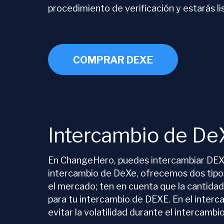
procedimiento de verificación y estarás li
COMPRAR DEXE
Intercambio de De
En ChangeHero, puedes intercambiar DEXE
intercambio de DeXe, ofrecemos dos tipos 
el mercado; ten en cuenta que la cantidad
para tu intercambio de DEXE. En el interc
evitar la volatilidad durante el intercam