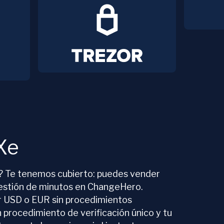
Xe
o? Te tenemos cubierto: puedes vender
estión de minutos en ChangeHero.
 USD o EUR sin procedimientos
 procedimiento de verificación único y tu