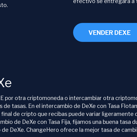
efectivo se entregará a t
sto.
VENDER DEXE
Xe
 por otra criptomoneda o intercambiar otra criptom
de tasas. En el intercambio de DeXe con Tasa Flotante
 final de cripto que recibas puede variar ligeramente
ambio de DeXe con Tasa Fija, fijamos una buena tasa 
bio de DeXe. ChangeHero ofrece la mejor tasa de camb