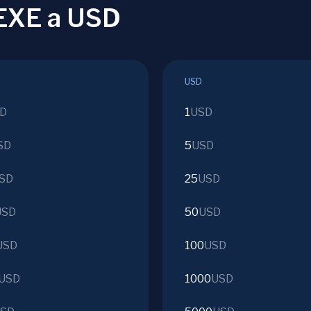
DEXE a USD
USD
D
1
USD
SD
5
USD
SD
25
USD
USD
50
USD
USD
100
USD
USD
1000
USD