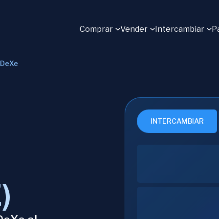
Comprar
Vender
Intercambiar
P
DeXe
INTERCAMBIAR
)