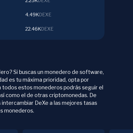
2.25K
DEXE
4.49K
DEXE
22.46K
DEXE
ero? Si buscas un monedero de software,
idad es tu máxima prioridad, opta por
n todos estos monederos podrás seguir el
así como el de otras criptomonedas. De
 intercambiar DeXe a las mejores tasas
os monederos.