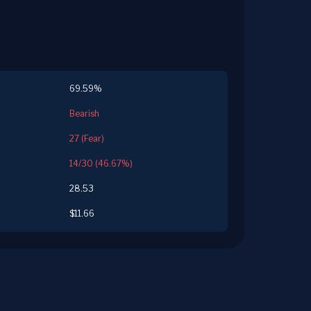
69.59%
Bearish
27 (Fear)
14/30 (46.67%)
28.53
$11.66