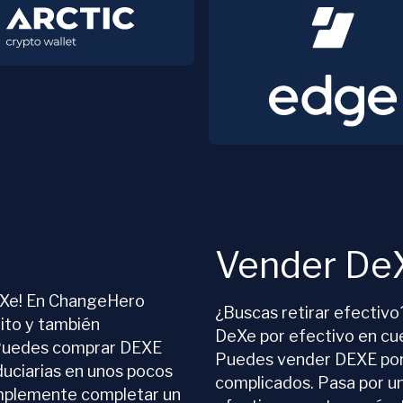
Vender De
eXe! En ChangeHero
¿Buscas retirar efectiv
ito y también
DeXe por efectivo en cu
 Puedes comprar DEXE
Puedes vender DEXE por
uciarias en unos pocos
complicados. Pasa por un
implemente completar un