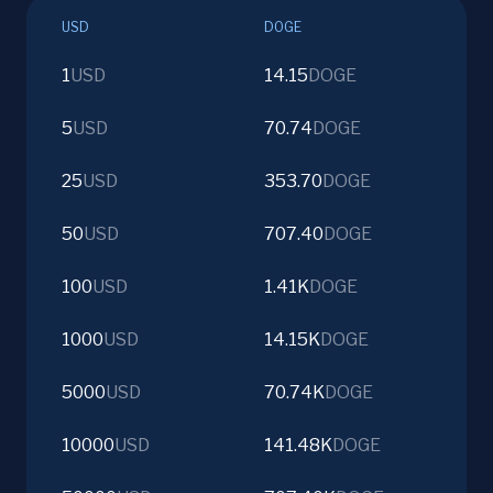
USD
DOGE
1
USD
14.15
DOGE
5
USD
70.74
DOGE
25
USD
353.70
DOGE
50
USD
707.40
DOGE
100
USD
1.41K
DOGE
1000
USD
14.15K
DOGE
5000
USD
70.74K
DOGE
10000
USD
141.48K
DOGE