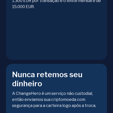
1.300 EUR por transação e o limite mensal é de
15.000 EUR.
Nunca retemos seu
dinheiro
A ChangeHero é um serviço não custodial,
então enviamos sua criptomoeda com
segurança para a carteira logo após a troca.