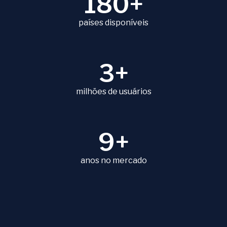
180+
países disponíveis
3+
milhões de usuários
9+
anos no mercado