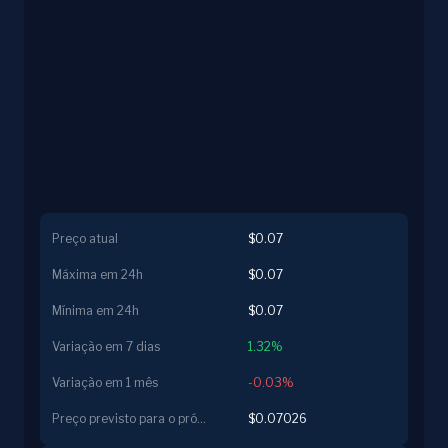
Preço atual
$0.07
Máxima em 24h
$0.07
Mínima em 24h
$0.07
Variação em 7 dias
1.32%
Variação em 1 mês
-0.03%
Preço previsto para o próximo dia
$0.07026