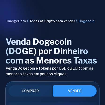
ChangeHero
Todas as Cripto para Vender
Dogecoin
Venda Dogecoin
(DOGE) por Dinheiro
com as Menores Taxas
Venda Dogecoin e tokens por USD ou EUR com as
menores taxas em poucos cliques
COMPRAR
VENDER