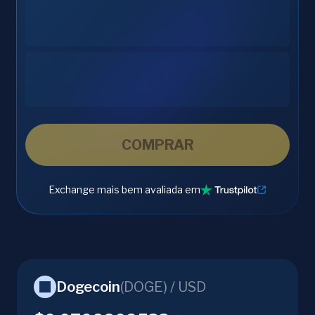
COMPRAR
Exchange mais bem avaliada em
Dogecoin
(
DOGE
) /
USD