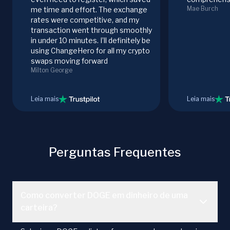
Mae Burch
me time and effort. The exchange
rates were competitive, and my
transaction went through smoothly
in under 10 minutes. I’ll definitely be
using ChangeHero for all my crypto
swaps moving forward
Milton George
Leia mais
Leia mais
Perguntas Frequentes
Como converter DOGE em dinheiro de uma
carteira?