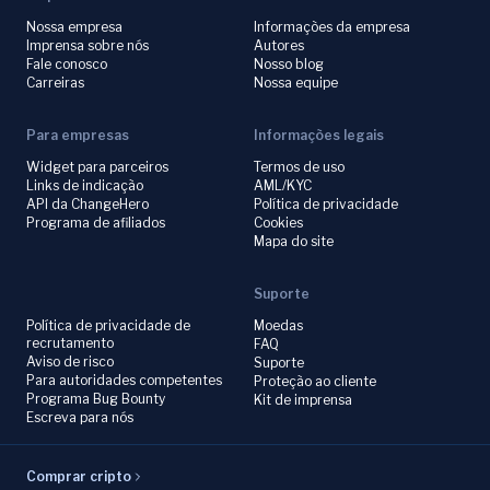
Nossa empresa
Informações da empresa
Imprensa sobre nós
Autores
Fale conosco
Nosso blog
Carreiras
Nossa equipe
Para empresas
Informações legais
Widget para parceiros
Termos de uso
Links de indicação
AML/KYC
API da ChangeHero
Política de privacidade
Programa de afiliados
Cookies
Mapa do site
Suporte
Política de privacidade de
Moedas
recrutamento
FAQ
Aviso de risco
Suporte
Para autoridades competentes
Proteção ao cliente
Programa Bug Bounty
Kit de imprensa
Escreva para nós
Comprar cripto