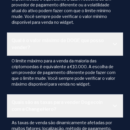
provedor de pagamento diferente ou a volatilidade
atual do ativo podem fazer com que o limite mínimo
mude. Você sempre pode verificar o valor mínimo
disponível para venda no widget.
Qual é o valor máximo de DOGE que posso
vender?
O limite máximo para a venda da maioria das
criptomoedas é equivalente a €10.000. A escolha de
um provedor de pagamento diferente pode fazer com
que o limite mude. Você sempre pode verificar o valor
máximo disponível para venda no widget.
Quais são as taxas para vender Dogecoin
com a ChangeHero?
As taxas de venda são dinamicamente afetadas por
muitos fatores: localização, método de pagamento,