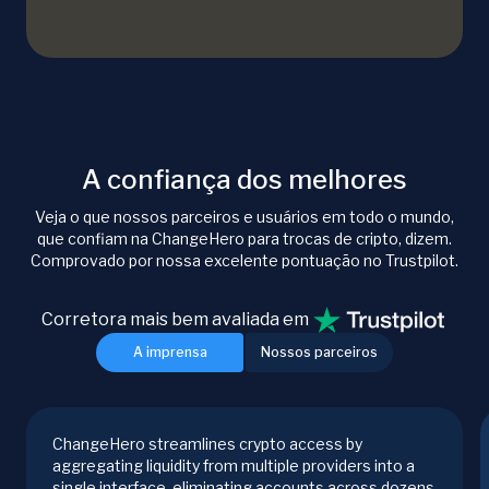
A confiança dos melhores
Veja o que nossos parceiros e usuários em todo o mundo,
que confiam na ChangeHero para trocas de cripto, dizem.
Comprovado por nossa excelente pontuação no Trustpilot.
Corretora mais bem avaliada em
A imprensa
Nossos parceiros
ChangeHero streamlines crypto access by
aggregating liquidity from multiple providers into a
single interface, eliminating accounts across dozens