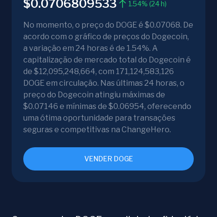
$0.0706809533
1.54% (24 h)
No momento, o preço do DOGE é $0.07068. De
acordo com o gráfico de preços do Dogecoin,
a variação em 24 horas é de 1.54%. A
capitalização de mercado total do Dogecoin é
de $12,095,248,664, com 171,124,583,126
DOGE em circulação. Nas últimas 24 horas, o
preço do Dogecoin atingiu máximas de
$0.07146 e mínimas de $0.06954, oferecendo
uma ótima oportunidade para transações
seguras e competitivas na ChangeHero.
VENDER DOGE