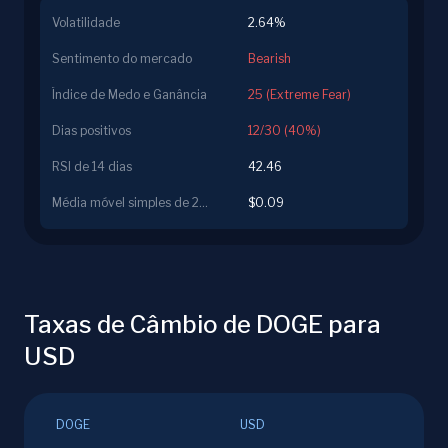
Volatilidade
2.64%
Sentimento do mercado
Bearish
Índice de Medo e Ganância
25 (Extreme Fear)
Dias positivos
12/30 (40%)
RSI de 14 dias
42.46
Média móvel simples de 200 dias
$0.09
Taxas de Câmbio de DOGE para
USD
DOGE
USD