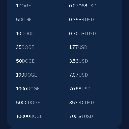
1
DOGE
0.07068
USD
5
DOGE
0.3534
USD
10
DOGE
0.70681
USD
25
DOGE
1.77
USD
50
DOGE
3.53
USD
100
DOGE
7.07
USD
1000
DOGE
70.68
USD
5000
DOGE
353.40
USD
10000
DOGE
706.81
USD