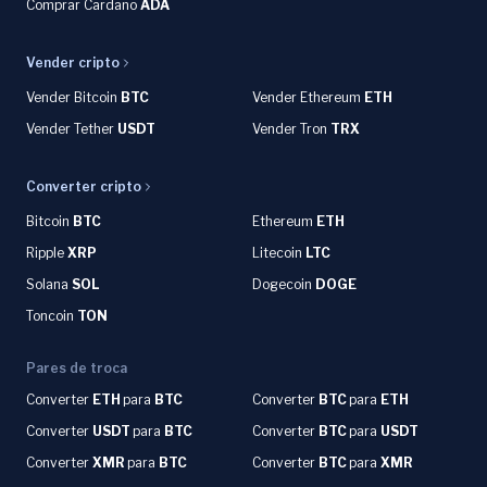
Comprar Cardano
ADA
Vender cripto
Vender Bitcoin
BTC
Vender Ethereum
ETH
Vender Tether
USDT
Vender Tron
TRX
Converter cripto
Bitcoin
BTC
Ethereum
ETH
Ripple
XRP
Litecoin
LTC
Solana
SOL
Dogecoin
DOGE
Toncoin
TON
Pares de troca
Converter
ETH
para
BTC
Converter
BTC
para
ETH
Converter
USDT
para
BTC
Converter
BTC
para
USDT
Converter
XMR
para
BTC
Converter
BTC
para
XMR