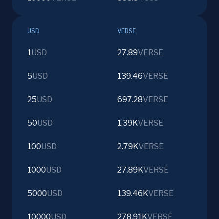
USD
VERSE
1
USD
27.89
VERSE
5
USD
139.46
VERSE
25
USD
697.28
VERSE
50
USD
1.39K
VERSE
100
USD
2.79K
VERSE
1000
USD
27.89K
VERSE
5000
USD
139.46K
VERSE
10000
USD
278.91K
VERSE