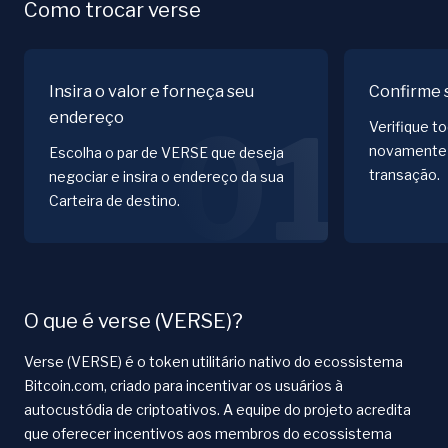
Como trocar verse
Insira o valor e forneça seu
Confirme 
endereço
01
Verifique t
novamente 
Escolha o par de VERSE que deseja
transação.
negociar e insira o endereço da sua
Carteira de destino.
O que é verse (VERSE)?
Verse (VERSE) é o token utilitário nativo do ecossistema
Bitcoin.com, criado para incentivar os usuários à
autocustódia de criptoativos. A equipe do projeto acredita
que oferecer incentivos aos membros do ecossistema