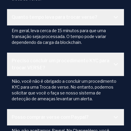
Quanto tempo leva para trocar verse?
Em geral, leva cerca de 15 minutos para que uma
transação seja processada. O tempo pode variar
dependendo da carga da blockchain.
Preciso concluir um procedimento KYC para
trocar VERSE?
Não, você não é obrigado a concluir um procedimento
KYC para uma Troca de verse. No entanto, podemos
solicitar que você o faça se nosso sistema de
detecção de ameaças levantar um alerta.
Posso comprar verse com Paypal?
Não, não aceitamos Paypal. Na ChangeHero, você