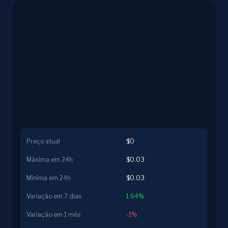
Preço atual
$0
Máxima em 24h
$0.03
Mínima em 24h
$0.03
Variação em 7 dias
1.64%
Variação em 1 mês
-1%