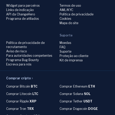
Widget para parceiros
Termos de uso
Links de indicação
AML/KYC
API da ChangeHero
Política de privacidade
Programa de afiliados
Cookies
Mapa do site
Suporte
Política de privacidade de
Moedas
recrutamento
FAQ
Aviso de risco
Suporte
Para autoridades competentes
Proteção ao cliente
Programa Bug Bounty
Kit de imprensa
Escreva para nós
Comprar cripto
Comprar Bitcoin
BTC
Comprar Ethereum
ETH
Comprar Litecoin
LTC
Comprar Solana
SOL
Comprar Ripple
XRP
Comprar Tether
USDT
Comprar Tron
TRX
Comprar Dogecoin
DOGE