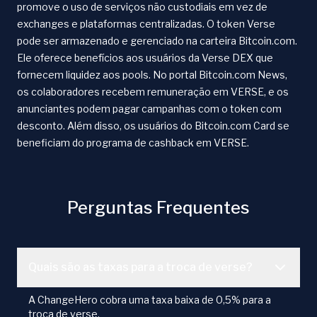
promove o uso de serviços não custodiais em vez de
exchanges e plataformas centralizadas. O token Verse
pode ser armazenado e gerenciado na carteira Bitcoin.com.
Ele oferece benefícios aos usuários da Verse DEX que
fornecem liquidez aos pools. No portal Bitcoin.com News,
os colaboradores recebem remuneração em VERSE, e os
anunciantes podem pagar campanhas com o token com
desconto. Além disso, os usuários do Bitcoin.com Card se
beneficiam do programa de cashback em VERSE.
Perguntas Frequentes
Quais são as taxas para a troca de verse?
A ChangeHero cobra uma taxa baixa de 0,5% para a
troca de verse.