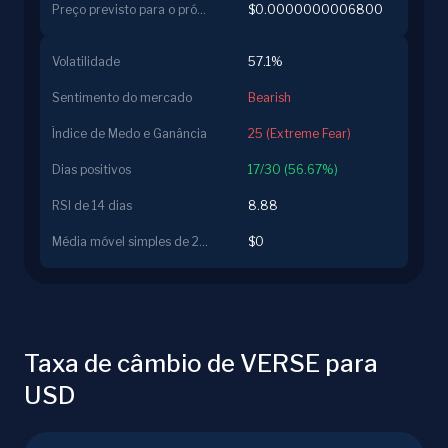
Preço previsto para o próximo dia
$0.0000000006800
Volatilidade
57.1%
Sentimento do mercado
Bearish
Índice de Medo e Ganância
25 (Extreme Fear)
Dias positivos
17/30 (56.67%)
RSI de 14 dias
8.88
Média móvel simples de 200 dias
$0
Taxa de câmbio de VERSE para
USD