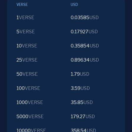
VERSE
USD
1
VERSE
0.03585
USD
5
VERSE
0.17927
USD
10
VERSE
0.35854
USD
25
VERSE
0.89634
USD
50
VERSE
1.79
USD
100
VERSE
3.59
USD
1000
VERSE
35.85
USD
5000
VERSE
179.27
USD
10000
VERSE
358.54
USD