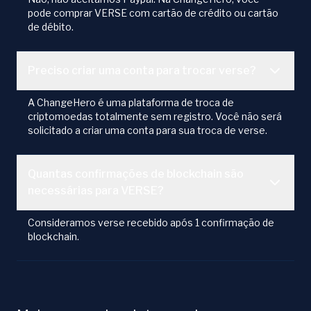
pode comprar VERSE com cartão de crédito ou cartão
de débito.
Preciso criar uma conta para trocar verse?
A ChangeHero é uma plataforma de troca de
criptomoedas totalmente sem registro. Você não será
solicitado a criar uma conta para sua troca de verse.
Quantas confirmações de blockchain são
necessárias para VERSE?
Consideramos verse recebido após 1 confirmação de
blockchain.