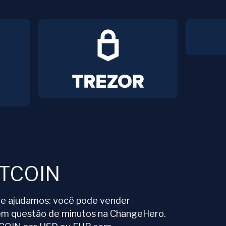
RTCOIN
te ajudamos: você pode vender
em questão de minutos na ChangeHero.