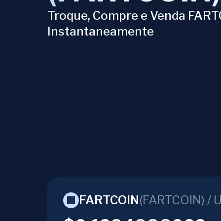
Troque, Compre e Venda FAR
Instantaneamente
FARTCOIN
(
FARTCOIN
) /