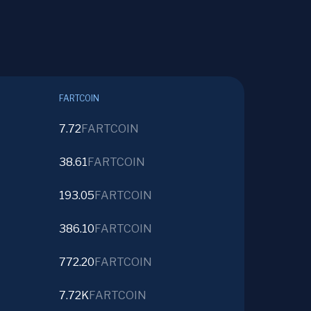
FARTCOIN
7.72
FARTCOIN
38.61
FARTCOIN
193.05
FARTCOIN
386.10
FARTCOIN
772.20
FARTCOIN
7.72K
FARTCOIN