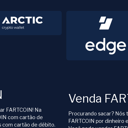
N
Venda FA
prar FARTCOIN! Na
Procurando sacar? Nós 
IN com cartão de
FARTCOIN por dinheiro 
com cartão de débito.