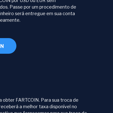
COIN por USD ou EUR sem
dos. Passe por um procedimento de
dinheiro será entregue em sua conta
neamente.
IN
a obter FARTCOIN. Para sua troca de
eceberá a melhor taxa disponível no