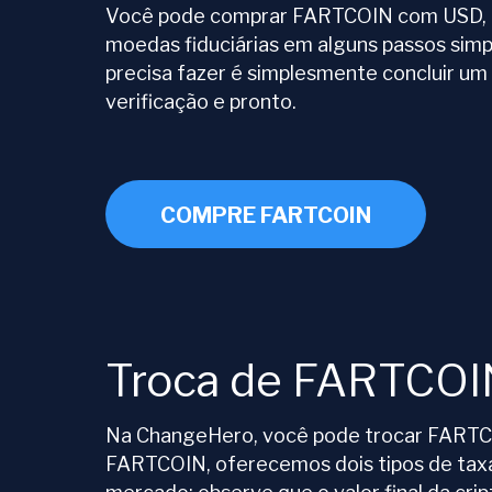
Você pode comprar FARTCOIN com USD, E
moedas fiduciárias em alguns passos simp
precisa fazer é simplesmente concluir u
verificação e pronto.
COMPRE FARTCOIN
Troca de FARTCOI
Na ChangeHero, você pode trocar FARTCOI
FARTCOIN, oferecemos dois tipos de taxa