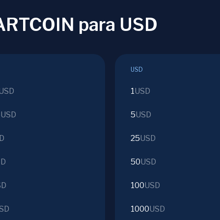
FARTCOIN para USD
USD
USD
1
USD
5
USD
5
USD
D
25
USD
SD
50
USD
SD
100
USD
SD
1000
USD