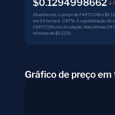
$0.1294998662
2
Atualmente, o preço de FARTCOIN é $0.12
em 24 horas é -2.87%. A capitalização d
FARTCOIN em circulação. Nas últimas 24 h
mínimas de $0.1220.
Gráfico de preço em