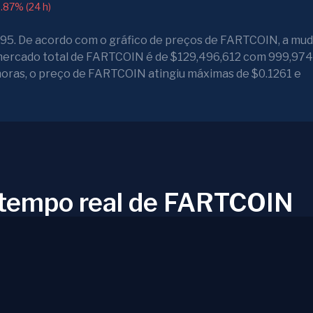
.87% (24 h)
95. De acordo com o gráfico de preços de FARTCOIN, a mu
e mercado total de FARTCOIN é de $129,496,612 com 999,97
oras, o preço de FARTCOIN atingiu máximas de $0.1261 e
 tempo real de FARTCOIN