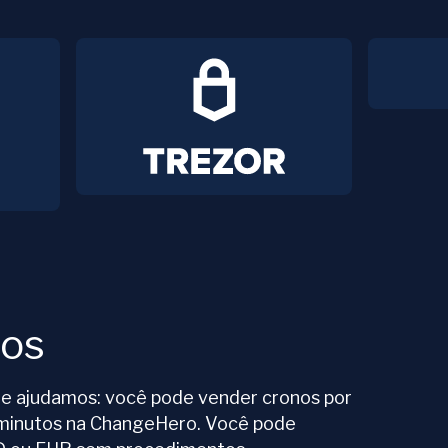
nos
e ajudamos: você pode vender cronos por
 minutos na ChangeHero. Você pode