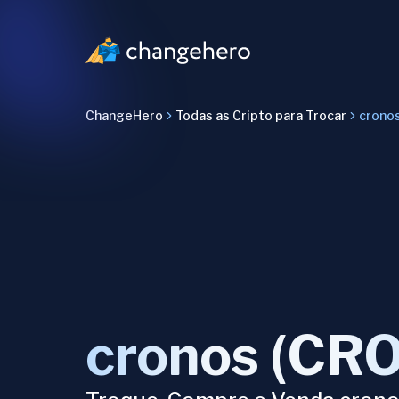
ChangeHero
Todas as Cripto para Trocar
crono
cronos (CR