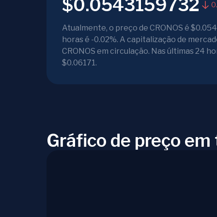
$0.0543159732
0
Atualmente, o preço de CRONOS é $0.0543
horas é -0.02%. A capitalização de merca
CRONOS em circulação. Nas últimas 24 hor
$0.06171.
Gráfico de preço e