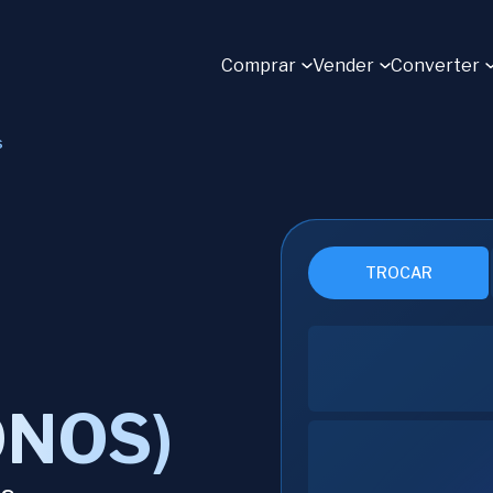
Comprar
Vender
Converter
s
TROCAR
ONOS)