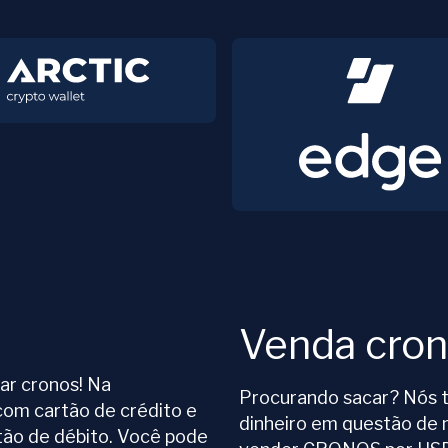
Venda cro
ar cronos! Na
Procurando sacar? Nós t
om cartão de crédito e
dinheiro em questão de
o de débito. Você pode