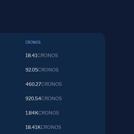
CRONOS
18.41
CRONOS
92.05
CRONOS
460.27
CRONOS
920.54
CRONOS
1.84K
CRONOS
18.41K
CRONOS