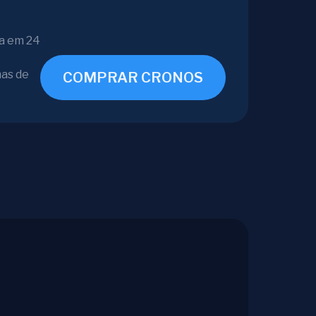
ça em 24
mas de
COMPRAR CRONOS