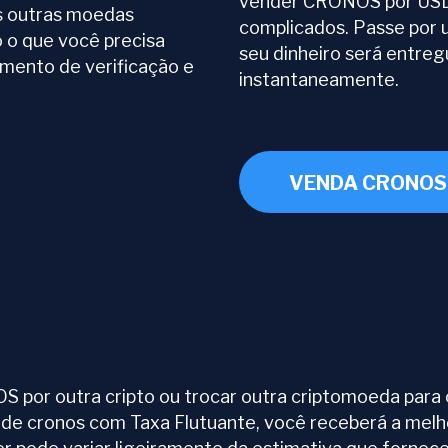
vender CRONOS por USD
 outras moedas
complicados. Passe por 
o o que você precisa
seu dinheiro será entre
imento de verificação e
instantaneamente.
VENDA CRONOS
por outra cripto ou trocar outra criptomoeda para o
 de cronos com Taxa Flutuante, você receberá a melh