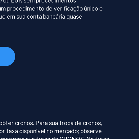
 ou EUR sem procedimentos
um procedimento de verificação único e
gue em sua conta bancária quase
bter cronos. Para sua troca de cronos,
or taxa disponível no mercado; observe