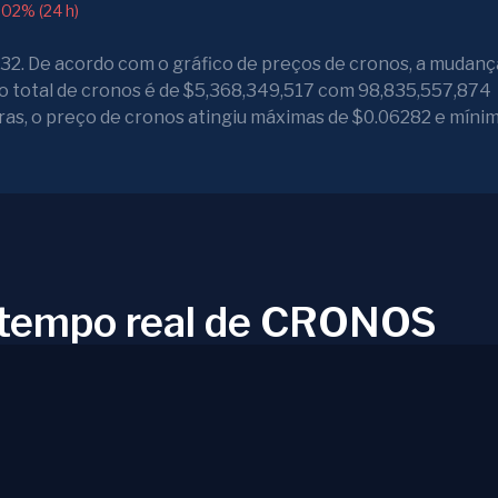
.02% (24 h)
2. De acordo com o gráfico de preços de cronos, a mudan
do total de cronos é de $5,368,349,517 com 98,835,557,874
as, o preço de cronos atingiu máximas de $0.06282 e míni
m tempo real de CRONOS