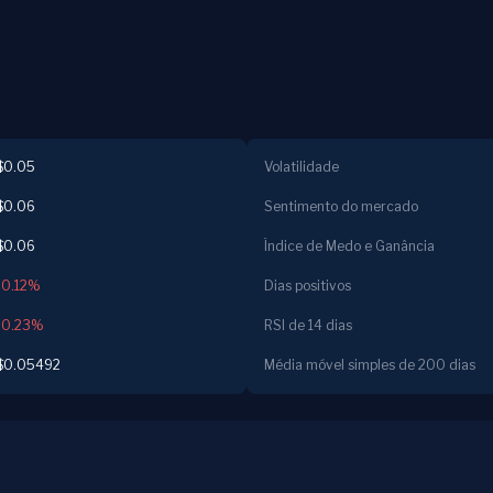
$0.05
Volatilidade
$0.06
Sentimento do mercado
$0.06
Índice de Medo e Ganância
-0.12%
Dias positivos
-0.23%
RSI de 14 dias
$0.05492
Média móvel simples de 200 dias