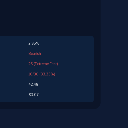
2.95%
Bearish
25 (Extreme Fear)
10/30 (33.33%)
42.48
$0.07