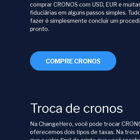
comprar CRONOS com USD, EUR e muitas
fiduciárias em alguns passos simples. Tud
fazer é simplesmente concluir um proced
pronto.
COMPRE CRONOS
Troca de cronos
Na ChangeHero, você pode trocar CRONOS 
oferecemos dois tipos de taxas. Na troca