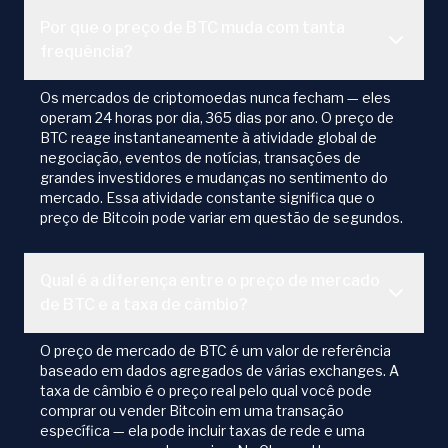
Por que o preço de BTC muda com tanta
frequência?
Os mercados de criptomoedas nunca fecham — eles
operam 24 horas por dia, 365 dias por ano. O preço de
BTC reage instantaneamente à atividade global de
negociação, eventos de notícias, transações de
grandes investidores e mudanças no sentimento do
mercado. Essa atividade constante significa que o
preço de Bitcoin pode variar em questão de segundos.
Qual é a diferença entre o preço de mercado
de BTC e a taxa de câmbio?
O preço de mercado de BTC é um valor de referência
baseado em dados agregados de várias exchanges. A
taxa de câmbio é o preço real pelo qual você pode
comprar ou vender Bitcoin em uma transação
específica — ela pode incluir taxas de rede e uma