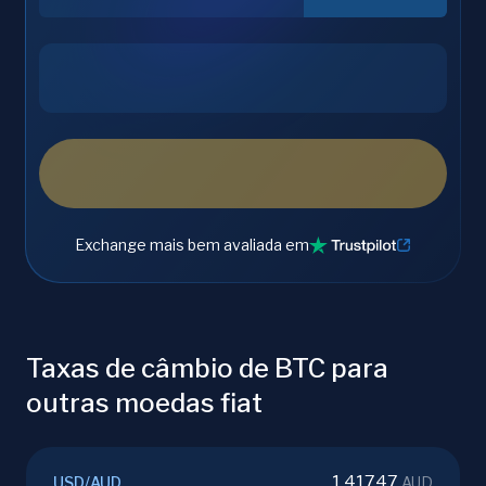
Exchange mais bem avaliada em
Taxas de câmbio de BTC para
outras moedas fiat
1.41747
USD
/
AUD
AUD