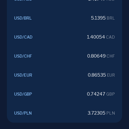
5.1395
USD
/
BRL
BRL
1.40054
USD
/
CAD
CAD
0.80649
USD
/
CHF
CHF
0.86535
USD
/
EUR
EUR
0.74247
USD
/
GBP
GBP
3.72305
USD
/
PLN
PLN