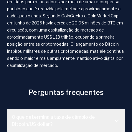
emitidos para mineradores por meio de uma recompensa
por bloco que é reduzida pela metade aproximadamente a
cada quatro anos. Segundo CoinGecko e CoinMarketCap,
em junho de 2026 havia cerca de 20,05 milhões de BTC em
circulação, com uma capitalização de mercado de
aproximadamente US$ 1,18 trilhão, ocupando a primeira
posição entre as criptomoedas. O lançamento do Bitcoin
inspirou milhares de outras criptomoedas, mas ele continua
sendo o maior e mais amplamente mantido ativo digital por
capitalização de mercado.
Perguntas frequentes
O que determina a taxa de câmbio de
Bitcoin/US dollar?