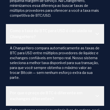
pequena margem de serviço. Na ChangeHero,
minimizamos essa diferença ao buscar taxas de
múltiplos provedores para oferecer a você a taxa mais
competitiva de BTC/USD.
Como a taxa de BTC para USD é calculada na
ChangeHero?
A ChangeHero compara automaticamente as taxas de
BTC para USD entre múltiplos provedores de liquidez e
exchanges confiáveis em tempo real. Nosso sistema
seleciona a melhor taxa disponível para sua transação,
para que você sempre obtenha o máximo valor ao
trocar Bitcoin — sem nenhum esforço extra da sua
parte.
Por que o preço de BTC é diferente em
exchanges diferentes?