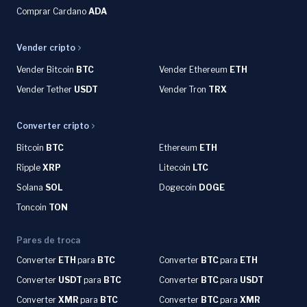
Comprar Cardano
ADA
Vender cripto
Vender Bitcoin
BTC
Vender Ethereum
ETH
Vender Tether
USDT
Vender Tron
TRX
Converter cripto
Bitcoin
BTC
Ethereum
ETH
Ripple
XRP
Litecoin
LTC
Solana
SOL
Dogecoin
DOGE
Toncoin
TON
Pares de troca
Converter
ETH
para
BTC
Converter
BTC
para
ETH
Converter
USDT
para
BTC
Converter
BTC
para
USDT
Converter
XMR
para
BTC
Converter
BTC
para
XMR