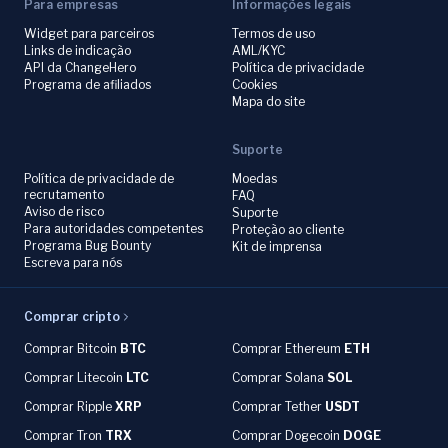
Para empresas
Informações legais
Widget para parceiros
Termos de uso
Links de indicação
AML/KYC
API da ChangeHero
Política de privacidade
Programa de afiliados
Cookies
Mapa do site
Suporte
Política de privacidade de
Moedas
recrutamento
FAQ
Aviso de risco
Suporte
Para autoridades competentes
Proteção ao cliente
Programa Bug Bounty
Kit de imprensa
Escreva para nós
Comprar cripto
Comprar Bitcoin
BTC
Comprar Ethereum
ETH
Comprar Litecoin
LTC
Comprar Solana
SOL
Comprar Ripple
XRP
Comprar Tether
USDT
Comprar Tron
TRX
Comprar Dogecoin
DOGE