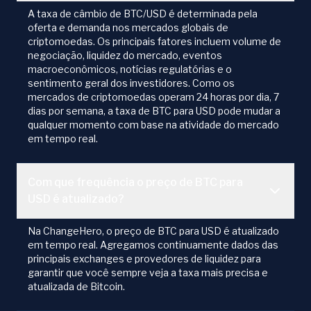
A taxa de câmbio de BTC/USD é determinada pela
oferta e demanda nos mercados globais de
criptomoedas. Os principais fatores incluem volume de
negociação, liquidez do mercado, eventos
macroeconômicos, notícias regulatórias e o
sentimento geral dos investidores. Como os
mercados de criptomoedas operam 24 horas por dia, 7
dias por semana, a taxa de BTC para USD pode mudar a
qualquer momento com base na atividade do mercado
em tempo real.
Com que frequência o preço de BTC para
USD é atualizado?
Na ChangeHero, o preço de BTC para USD é atualizado
em tempo real. Agregamos continuamente dados das
principais exchanges e provedores de liquidez para
garantir que você sempre veja a taxa mais precisa e
atualizada de Bitcoin.