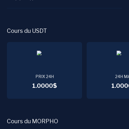
Cours du USDT
PRIX 24H
24H M
1.0000$
1.000
Cours du MORPHO