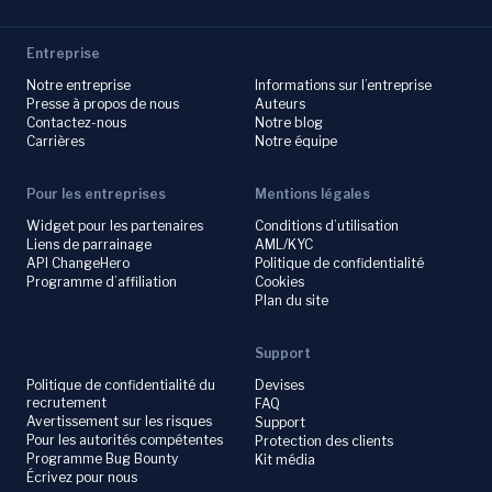
Entreprise
Notre entreprise
Informations sur l’entreprise
Presse à propos de nous
Auteurs
Contactez-nous
Notre blog
Carrières
Notre équipe
Pour les entreprises
Mentions légales
Widget pour les partenaires
Conditions d’utilisation
Liens de parrainage
AML/KYC
API ChangeHero
Politique de confidentialité
Programme d’affiliation
Cookies
Plan du site
Support
Politique de confidentialité du
Devises
recrutement
FAQ
Avertissement sur les risques
Support
Pour les autorités compétentes
Protection des clients
Programme Bug Bounty
Kit média
Écrivez pour nous