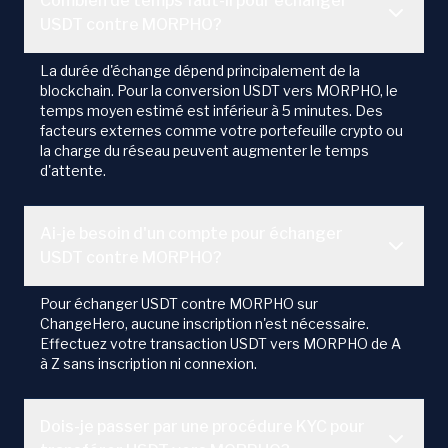
Combien de temps faut-il pour échanger
USDT contre MORPHO?
La durée d'échange dépend principalement de la
blockchain. Pour la conversion USDT vers MORPHO, le
temps moyen estimé est inférieur à 5 minutes. Des
facteurs externes comme votre portefeuille crypto ou
la charge du réseau peuvent augmenter le temps
d'attente.
Ai-je besoin d'un compte pour échanger
USDT contre MORPHO?
Pour échanger USDT contre MORPHO sur
ChangeHero, aucune inscription n'est nécessaire.
Effectuez votre transaction USDT vers MORPHO de A
à Z sans inscription ni connexion.
Dois-je passer par une procédure KYC pour