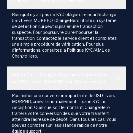
transférer USDT vers MORPHO?
Bien qu'il n'y ait pas de KYC obligatoire pour l'échange
USDT vers MORPHO, ChangeHero utilise un système
de détection qui peut signaler une transaction
suspecte. Pour poursuivre ou rembourser la
transaction, contactez le service client et complétez
une simple procédure de vérification. Pour plus
d'informations, consultez la Politique KYC/AML de
ChangeHero.
Comment échanger de grandes quantités
de USDT vers MORPHO sur ChangeHero?
Pour initier une conversion importante de USDT vers
MORPHO, créez-la normalement — sans KYC ni
inscription. Quel que soit le montant, ChangeHero
traitera votre conversion dès que votre transfert
atteindra l'adresse de dépôt. Dans tous les cas, vous
pouvez compter sur l'assistance rapide de notre
équipe support.