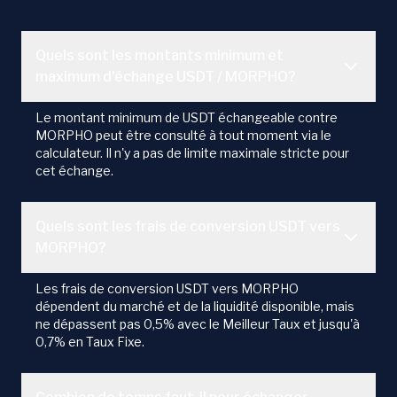
Quels sont les montants minimum et
maximum d'échange USDT / MORPHO?
Le montant minimum de USDT échangeable contre
MORPHO peut être consulté à tout moment via le
calculateur. Il n'y a pas de limite maximale stricte pour
cet échange.
Quels sont les frais de conversion USDT vers
MORPHO?
Les frais de conversion USDT vers MORPHO
dépendent du marché et de la liquidité disponible, mais
ne dépassent pas 0,5% avec le Meilleur Taux et jusqu'à
0,7% en Taux Fixe.