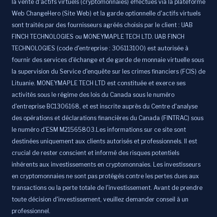
la vente d'actifs virtuels (cryptomonnaies) effectués via la plateforme
Web ChangeHero (Site Web) et la garde optionnelle d'actifs virtuels
sont traités par des fournisseurs agréés choisis par le client : UAB
FINCH TECHNOLOGIES ou MONEYMAPLE TECH LTD. UAB FINCH
TECHNOLOGIES (code d'entreprise : 306113100) est autorisée à
fournir des services d'échange et de garde de monnaie virtuelle sous
la supervision du Service d'enquête sur les crimes financiers (FCIS) de
Lituanie. MONEYMAPLE TECH LTD est constituée et exerce ses
activités sous le régime des lois du Canada sous le numéro
d'entreprise BC1306168, et est inscrite auprès du Centre d'analyse
des opérations et déclarations financières du Canada (FINTRAC) sous
le numéro d'ESM M21565803.Les informations sur ce site sont
destinées uniquement aux clients autorisés et professionnels. Il est
crucial de rester conscient et informé des risques potentiels
inhérents aux investissements en cryptomonnaies. Les investisseurs
en cryptomonnaies ne sont pas protégés contre les pertes dues aux
transactions ou la perte totale de l'investissement. Avant de prendre
toute décision d'investissement, veuillez demander conseil à un
professionnel.