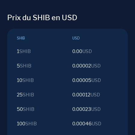
Prix du SHIB en USD
SHIB
USD
1
SHIB
0.00
USD
5
SHIB
0.00002
USD
10
SHIB
0.00005
USD
25
SHIB
0.00012
USD
50
SHIB
0.00023
USD
100
SHIB
0.00046
USD