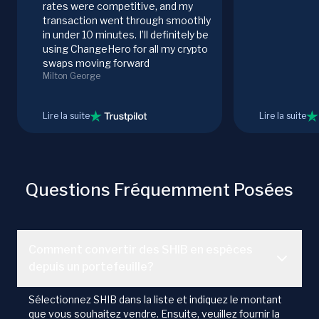
rates were competitive, and my
transaction went through smoothly
in under 10 minutes. I’ll definitely be
using ChangeHero for all my crypto
swaps moving forward
Milton George
Lire la suite
Lire la suite
Questions Fréquemment Posées
Comment convertir des SHIB en espèces
depuis un portefeuille?
Sélectionnez SHIB dans la liste et indiquez le montant
que vous souhaitez vendre. Ensuite, veuillez fournir la