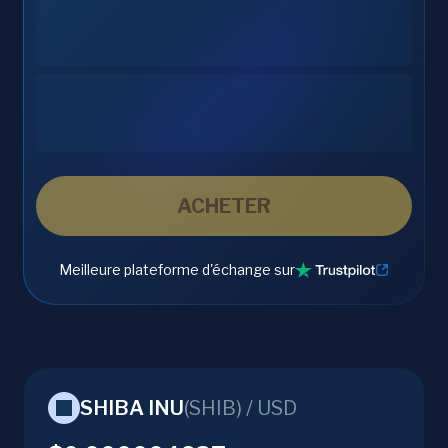
ACHETER
Meilleure plateforme d'échange sur
SHIBA INU
(
SHIB
) /
USD