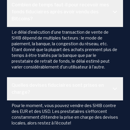
Combien de temps faut-il pour recevoir mes
fonds fiduciaires après avoir vendu des
Bitcoins?
Le délai d'exécution d'une transaction de vente de
SHIB dépend de multiples facteurs : le mode de
paiement, la banque, la congestion du réseau, etc.
Étant donné que la plupart des achats prennent plus de
temps à être traités par la banque que par le
prestataire de retrait de fonds, le délai estimé peut
varier considérablement d'un utilisateur à l'autre.
Quelles devises fiduciaires sont prises en
charge?
Pour le moment, vous pouvez vendre des SHIB contre
des EUR et des USD. Les prestataires s'efforcent
constamment d'étendre la prise en charge des devises
locales, alors restez à l'écoute!