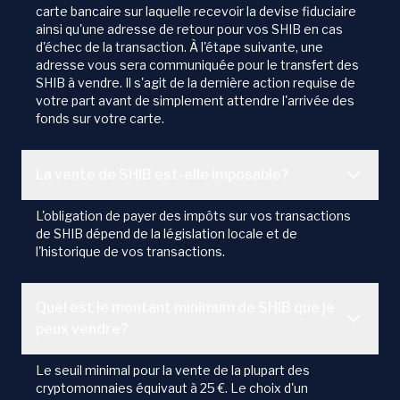
carte bancaire sur laquelle recevoir la devise fiduciaire
ainsi qu'une adresse de retour pour vos SHIB en cas
d'échec de la transaction. À l'étape suivante, une
adresse vous sera communiquée pour le transfert des
SHIB à vendre. Il s'agit de la dernière action requise de
votre part avant de simplement attendre l'arrivée des
fonds sur votre carte.
La vente de SHIB est-elle imposable?
L'obligation de payer des impôts sur vos transactions
de SHIB dépend de la législation locale et de
l'historique de vos transactions.
Quel est le montant minimum de SHIB que je
peux vendre?
Le seuil minimal pour la vente de la plupart des
cryptomonnaies équivaut à 25 €. Le choix d'un