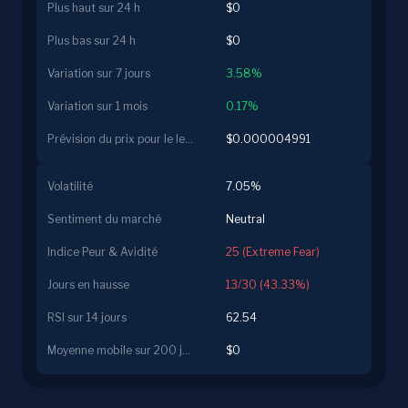
Plus haut sur 24 h
$0
Plus bas sur 24 h
$0
Variation sur 7 jours
3.58%
Variation sur 1 mois
0.17%
Prévision du prix pour le lendemain
$0.000004991
Volatilité
7.05%
Sentiment du marché
Neutral
Indice Peur & Avidité
25 (Extreme Fear)
Jours en hausse
13/30 (43.33%)
RSI sur 14 jours
62.54
Moyenne mobile sur 200 jours
$0