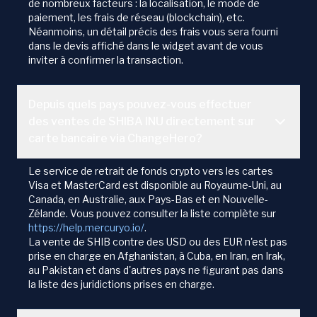
de nombreux facteurs : la localisation, le mode de
paiement, les frais de réseau (blockchain), etc.
Néanmoins, un détail précis des frais vous sera fourni
dans le devis affiché dans le widget avant de vous
inviter à confirmer la transaction.
Depuis quels pays pouvez-vous effectuer
des ventes de SHIBA INU directement sur
carte bancaire via ChangeHero?
Le service de retrait de fonds crypto vers les cartes
Visa et MasterCard est disponible au Royaume-Uni, au
Canada, en Australie, aux Pays-Bas et en Nouvelle-
Zélande. Vous pouvez consulter la liste complète sur
https://help.mercuryo.io/
.
La vente de SHIB contre des USD ou des EUR n'est pas
prise en charge en Afghanistan, à Cuba, en Iran, en Irak,
au Pakistan et dans d'autres pays ne figurant pas dans
la liste des juridictions prises en charge.