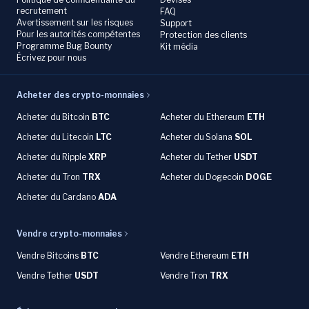
recrutement
FAQ
Avertissement sur les risques
Support
Pour les autorités compétentes
Protection des clients
Programme Bug Bounty
Kit média
Écrivez pour nous
Acheter des crypto-monnaies
Acheter du
Bitcoin
BTC
Acheter du Ethereum
ETH
Acheter du
Litecoin
LTC
Acheter du
Solana
SOL
Acheter du
Ripple
XRP
Acheter du Tether
USDT
Acheter du Tron
TRX
Acheter du
Dogecoin
DOGE
Acheter du
Cardano
ADA
Vendre crypto-monnaies
Vendre Bitcoins
BTC
Vendre Ethereum
ETH
Vendre Tether
USDT
Vendre Tron
TRX