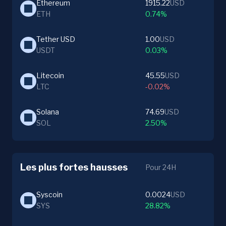
Ethereum
1915.22
USD
ETH
0.74%
Tether USD
1.00
USD
USDT
0.03%
Litecoin
45.55
USD
LTC
-0.02%
Solana
74.69
USD
SOL
2.50%
Les plus fortes hausses
Pour 24H
Syscoin
0.0024
USD
SYS
28.82%