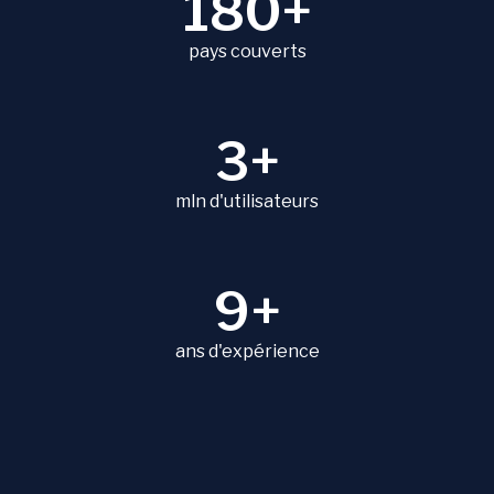
180+
pays couverts
3+
mln d'utilisateurs
9+
ans d'expérience