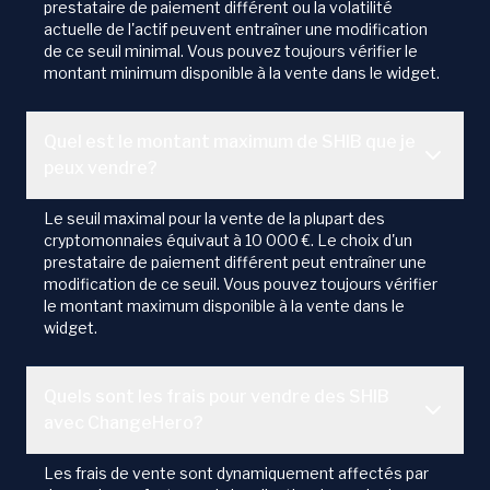
prestataire de paiement différent ou la volatilité
actuelle de l'actif peuvent entraîner une modification
de ce seuil minimal. Vous pouvez toujours vérifier le
montant minimum disponible à la vente dans le widget.
Quel est le montant maximum de SHIB que je
peux vendre?
Le seuil maximal pour la vente de la plupart des
cryptomonnaies équivaut à 10 000 €. Le choix d'un
prestataire de paiement différent peut entraîner une
modification de ce seuil. Vous pouvez toujours vérifier
le montant maximum disponible à la vente dans le
widget.
Quels sont les frais pour vendre des SHIB
avec ChangeHero?
Les frais de vente sont dynamiquement affectés par