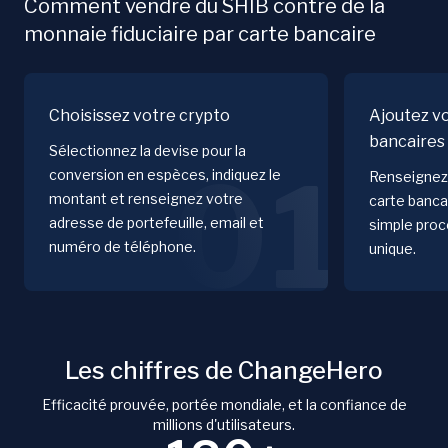
Comment vendre du SHIB contre de la
monnaie fiduciaire par carte bancaire
Choisissez votre crypto
Ajoutez v
bancaires
Sélectionnez la devise pour la
01
conversion en espèces, indiquez le
Renseignez 
montant et renseignez votre
carte banca
adresse de portefeuille, email et
simple proc
numéro de téléphone.
unique.
Les chiffres de ChangeHero
Efficacité prouvée, portée mondiale, et la confiance de
millions d'utilisateurs.