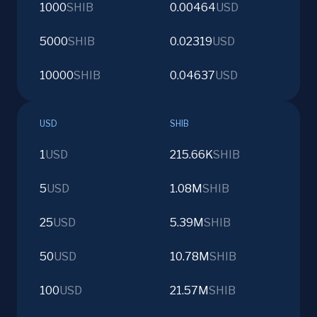
1000
SHIB
0.00464
USD
5000
SHIB
0.02319
USD
10000
SHIB
0.04637
USD
USD
SHIB
1
USD
215.66K
SHIB
5
USD
1.08M
SHIB
25
USD
5.39M
SHIB
50
USD
10.78M
SHIB
100
USD
21.57M
SHIB