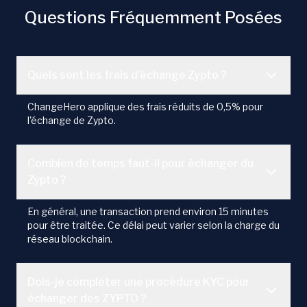
Questions Fréquemment Posées
Quels sont les frais d'échange Zypto ?
ChangeHero applique des frais réduits de 0,5% pour
l'échange de Zypto.
Combien de temps faut-il pour échanger du
Zypto ?
En général, une transaction prend environ 15 minutes
pour être traitée. Ce délai peut varier selon la charge du
réseau blockchain.
Dois-je compléter une procédure KYC pour
échanger des ZYPTO ?