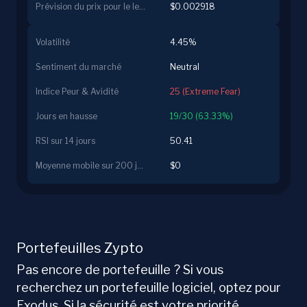
Prévision du prix pour le lendemain
$0.002918
Volatilité
4.45%
Sentiment du marché
Neutral
Indice Peur & Avidité
25 (Extreme Fear)
Jours en hausse
19/30 (63.33%)
RSI sur 14 jours
50.41
Moyenne mobile sur 200 jours
$0
Portefeuilles Zypto
Pas encore de portefeuille ? Si vous
recherchez un portefeuille logiciel, optez pour
Exodus. Si la sécurité est votre priorité,