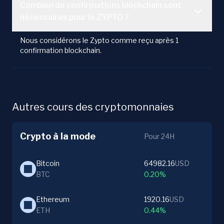
Combien de confirmations blockchain sont
nécessaires pour le ZYPTO ?
Nous considérons le Zypto comme reçu après 1
confirmation blockchain.
Autres cours des cryptomonnaies
Crypto à la mode
Pour 24H
Bitcoin
64982.16
USD
BTC
0.20%
Ethereum
1920.16
USD
ETH
0.44%