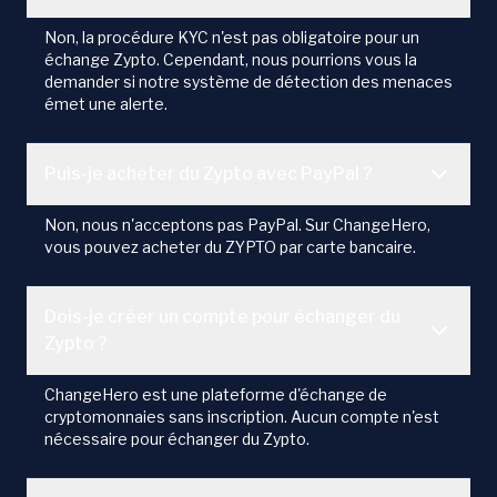
Non, la procédure KYC n'est pas obligatoire pour un
échange Zypto. Cependant, nous pourrions vous la
demander si notre système de détection des menaces
émet une alerte.
Puis-je acheter du Zypto avec PayPal ?
Non, nous n'acceptons pas PayPal. Sur ChangeHero,
vous pouvez acheter du ZYPTO par carte bancaire.
Dois-je créer un compte pour échanger du
Zypto ?
ChangeHero est une plateforme d'échange de
cryptomonnaies sans inscription. Aucun compte n'est
nécessaire pour échanger du Zypto.