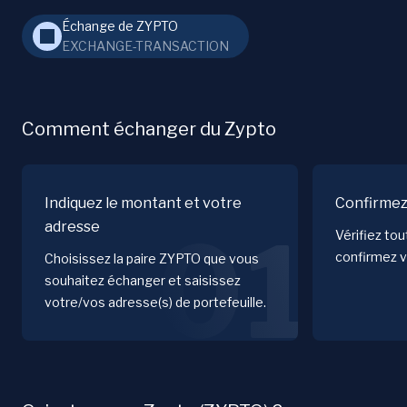
Échange de ZYPTO
EXCHANGE-TRANSACTION
Comment échanger du Zypto
Indiquez le montant et votre
Confirmez
adresse
01
Vérifiez to
confirmez v
Choisissez la paire ZYPTO que vous
souhaitez échanger et saisissez
votre/vos adresse(s) de portefeuille.