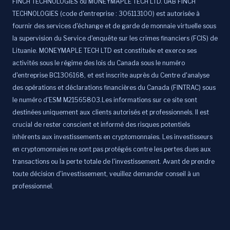
FINCH TECHNOLOGIES ou MONEYMAPLE TECH LTD. UAB FINCH
TECHNOLOGIES (code d'entreprise : 306113100) est autorisée à
fournir des services d'échange et de garde de monnaie virtuelle sous
la supervision du Service d'enquête sur les crimes financiers (FCIS) de
Lituanie. MONEYMAPLE TECH LTD est constituée et exerce ses
activités sous le régime des lois du Canada sous le numéro
d'entreprise BC1306168, et est inscrite auprès du Centre d'analyse
des opérations et déclarations financières du Canada (FINTRAC) sous
le numéro d'ESM M21565803.Les informations sur ce site sont
destinées uniquement aux clients autorisés et professionnels. Il est
crucial de rester conscient et informé des risques potentiels
inhérents aux investissements en cryptomonnaies. Les investisseurs
en cryptomonnaies ne sont pas protégés contre les pertes dues aux
transactions ou la perte totale de l'investissement. Avant de prendre
toute décision d'investissement, veuillez demander conseil à un
professionnel.