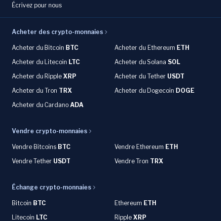
Écrivez pour nous
Acheter des crypto-monnaies
Acheter du
Bitcoin
BTC
Acheter du Ethereum
ETH
Acheter du
Litecoin
LTC
Acheter du
Solana
SOL
Acheter du
Ripple
XRP
Acheter du Tether
USDT
Acheter du Tron
TRX
Acheter du
Dogecoin
DOGE
Acheter du
Cardano
ADA
Vendre crypto-monnaies
Vendre Bitcoins
BTC
Vendre Ethereum
ETH
Vendre Tether
USDT
Vendre Tron
TRX
Échange crypto-monnaies
Bitcoin
BTC
Ethereum
ETH
Litecoin
LTC
Ripple
XRP