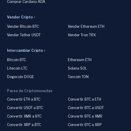
Comprar Cardano ADA
Vender Cripto
Vender Bitcoin BTC
Vender Ethereum ETH
Vender Tether USDT
Vender Tron TRX
Intercambiar Cripto
Bitcoin BTC
Ethereum ETH
Litecoin LTC
Solana SOL
Dogecoin DOGE
Toncoin TON
Pares de Criptomonedas
Convertir ETH a BTC
Convertir BTC a ETH
Convertir USDT a BTC
Convertir BTC a USDT
Convertir XMR a BTC
Convertir BTC a XMR
Convertir XRP a BTC
Convertir BTC a XRP