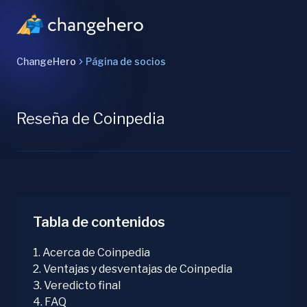
ChangeHero
Página de socios
Reseña de Coinpedia
Tabla de contenidos
1
.
Acerca de Coinpedia
2
.
Ventajas y desventajas de Coinpedia
3
.
Veredicto final
4
.
FAQ