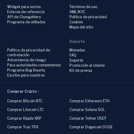
Widget para socios
Términos de uso
Enlaces de referencia
AML/KYC
API de ChangeHero
Política de privacidad
Programa de afiliados
Cookies
Mapa del sitio
Soporte
Política de privacidad de
Monedas
contratación
FAQ
Advertencia de riesgo
Soporte
Para autoridades competentes
Protección al cliente
Programa Bug Bounty
Kit de prensa
Escribe para nosotros
Comprar Cripto
Comprar Bitcoin BTC
Comprar Ethereum ETH
Comprar Litecoin LTC
Comprar Solana SOL
Comprar Ripple XRP
Comprar Tether USDT
Comprar Tron TRX
Comprar Dogecoin DOGE