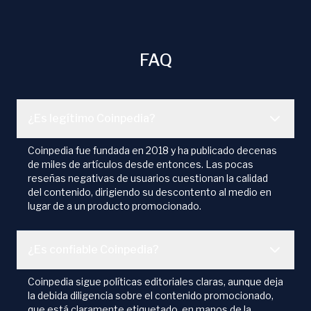
FAQ
¿Es legítimo Coinpedia?
Coinpedia fue fundada en 2018 y ha publicado decenas
de miles de artículos desde entonces. Las pocas
reseñas negativas de usuarios cuestionan la calidad
del contenido, dirigiendo su descontento al medio en
lugar de a un producto promocionado.
¿Es confiable Coinpedia?
Coinpedia sigue políticas editoriales claras, aunque deja
la debida diligencia sobre el contenido promocionado,
que está claramente etiquetado, en manos de la