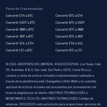
Pares de Criptomonedas
Convertir ETH a BTC
Convertir BTC a ETH
Convertir USDT a BTC
Convertir BTC a USDT
Convertir XMR a BTC
Convertir BTC a XMR
Convertir XRP a BTC
Convertir BTC a XRP
Convertir SOL a ETH
Convertir ETH a SOL
Convertir LTC a BTC
Convertir BTC a LTC
©
2026
.
HEROFINTECHS LIMITADA, 4062001322968. Los Yoses, Cale
39. Avenidas, 8 & 9, San José, San Pedro, 11501, Costa Rica.La
compra y venta de activos virtuales (criptomonedas) realizada a
través de la plataforma web ChangeHero (Sitio Web) y la custodia
opcional de activos virtuales son procesadas por proveedores con
licencia elegidos por el cliente: UAB FINCH TECHNOLOGIES o
MONEYMAPLE TECH LTD. UAB FINCH TECHNOLOGIES (código de
empresa: 306113100) está autorizada para proporcionar servicios de