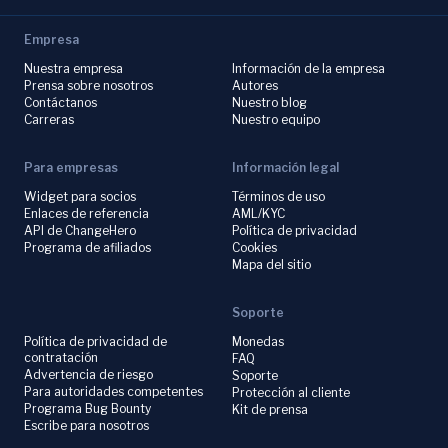
Empresa
Nuestra empresa
Información de la empresa
Prensa sobre nosotros
Autores
Contáctanos
Nuestro blog
Carreras
Nuestro equipo
Para empresas
Información legal
Widget para socios
Términos de uso
Enlaces de referencia
AML/KYC
API de ChangeHero
Política de privacidad
Programa de afiliados
Cookies
Mapa del sitio
Soporte
Política de privacidad de
Monedas
contratación
FAQ
Advertencia de riesgo
Soporte
Para autoridades competentes
Protección al cliente
Programa Bug Bounty
Kit de prensa
Escribe para nosotros