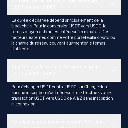
Combien de temps faut-il pour échanger
USDT contre USDC?
La durée d'échange dépend principalement de la
blockchain. Pour la conversion USDT vers USDC, le
temps moyen estimé est inférieur à 5 minutes. Des
facteurs externes comme votre portefeuille crypto ou
la charge du réseau peuvent augmenter le temps
d'attente.
Ai-je besoin d'un compte pour échanger
USDT contre USDC?
Pour échanger USDT contre USDC sur ChangeHero,
aucune inscription n'est nécessaire. Effectuez votre
transaction USDT vers USDC de A à Z sans inscription
ni connexion.
Dois-je passer par une procédure KYC pour