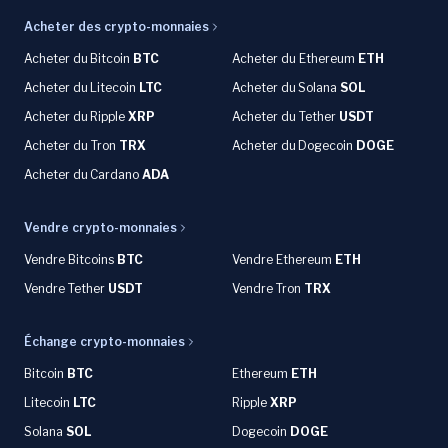
Acheter des crypto-monnaies
Acheter du
Bitcoin
BTC
Acheter du Ethereum
ETH
Acheter du
Litecoin
LTC
Acheter du
Solana
SOL
Acheter du
Ripple
XRP
Acheter du Tether
USDT
Acheter du Tron
TRX
Acheter du
Dogecoin
DOGE
Acheter du
Cardano
ADA
Vendre crypto-monnaies
Vendre Bitcoins
BTC
Vendre Ethereum
ETH
Vendre Tether
USDT
Vendre Tron
TRX
Échange crypto-monnaies
Bitcoin
BTC
Ethereum
ETH
Litecoin
LTC
Ripple
XRP
Solana
SOL
Dogecoin
DOGE