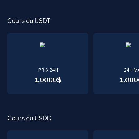
Cours du USDT
PRIX 24H
24H M
1.0000$
1.000
Cours du USDC