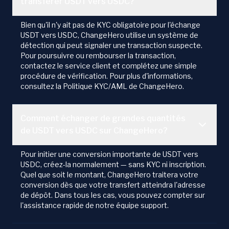
transférer USDT vers USDC?
Bien qu'il n'y ait pas de KYC obligatoire pour l'échange
USDT vers USDC, ChangeHero utilise un système de
détection qui peut signaler une transaction suspecte.
Pour poursuivre ou rembourser la transaction,
contactez le service client et complétez une simple
procédure de vérification. Pour plus d'informations,
consultez la Politique KYC/AML de ChangeHero.
Comment échanger de grandes quantités
de USDT vers USDC sur ChangeHero?
Pour initier une conversion importante de USDT vers
USDC, créez-la normalement — sans KYC ni inscription.
Quel que soit le montant, ChangeHero traitera votre
conversion dès que votre transfert atteindra l'adresse
de dépôt. Dans tous les cas, vous pouvez compter sur
l'assistance rapide de notre équipe support.