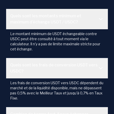
Quels sont les montants minimum et
maximum d'échange USDT / USDC?
Le montant minimum de USDT échangeable contre
USDC peut être consulté à tout moment via le
calculateur. Il n'y a pas de limite maximale stricte pour
cet échange.
Quels sont les frais de conversion USDT vers
USDC?
Les frais de conversion USDT vers USDC dépendent du
marché et de la liquidité disponible, mais ne dépassent
pas 0,5% avec le Meilleur Taux et jusqu'à 0,7% en Taux
Fixe.