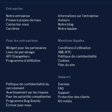
Entreprise
Notre entreprise
Informations sur l’entreprise
Presse à propos de nous
Auteurs
Contactez-nous
Notre blog
Carrières
Notre équipe
Pour les entreprises
Mentions légales
Widget pour les partenaires
Conditions d’utilisation
Liens de parrainage
AML/KYC
API ChangeHero
Politique de confidentialité
Programme d’affiliation
Cookies
Plan du site
Support
Politique de confidentialité du
Devises
recrutement
FAQ
Avertissement sur les risques
Support
Pour les autorités compétentes
Protection des clients
Programme Bug Bounty
Kit média
Écrivez pour nous