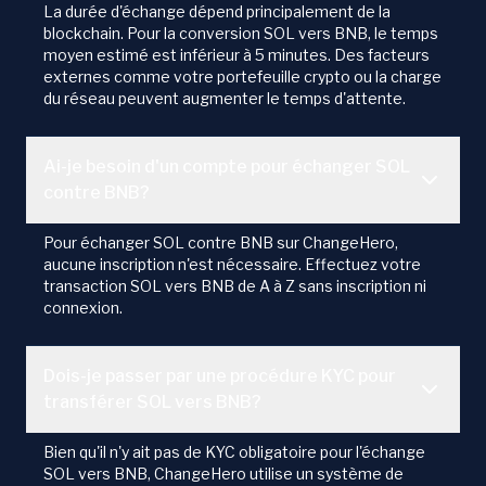
La durée d'échange dépend principalement de la
blockchain. Pour la conversion SOL vers BNB, le temps
moyen estimé est inférieur à 5 minutes. Des facteurs
externes comme votre portefeuille crypto ou la charge
du réseau peuvent augmenter le temps d'attente.
Ai-je besoin d'un compte pour échanger SOL
contre BNB?
Pour échanger SOL contre BNB sur ChangeHero,
aucune inscription n'est nécessaire. Effectuez votre
transaction SOL vers BNB de A à Z sans inscription ni
connexion.
Dois-je passer par une procédure KYC pour
transférer SOL vers BNB?
Bien qu'il n'y ait pas de KYC obligatoire pour l'échange
SOL vers BNB, ChangeHero utilise un système de