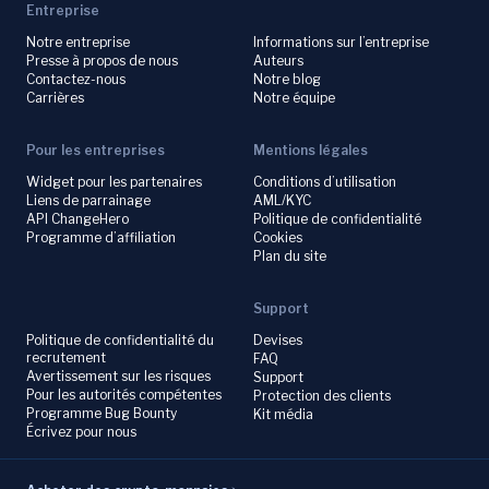
Entreprise
Notre entreprise
Informations sur l’entreprise
Presse à propos de nous
Auteurs
Contactez-nous
Notre blog
Carrières
Notre équipe
Pour les entreprises
Mentions légales
Widget pour les partenaires
Conditions d’utilisation
Liens de parrainage
AML/KYC
API ChangeHero
Politique de confidentialité
Programme d’affiliation
Cookies
Plan du site
Support
Politique de confidentialité du
Devises
recrutement
FAQ
Avertissement sur les risques
Support
Pour les autorités compétentes
Protection des clients
Programme Bug Bounty
Kit média
Écrivez pour nous