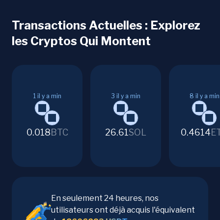
Transactions Actuelles : Explorez
les Cryptos Qui Montent
1
il y a min
3
il y a min
8
il y a min
0.018
BTC
26.61
SOL
0.4614
E
En seulement 24 heures, nos
utilisateurs ont déjà acquis l'équivalent