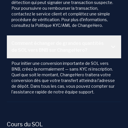
détection qui peut signaler une transaction suspecte.
Pour poursuivre ou rembourser la transaction,
contactez le service client et complétez une simple
procédure de vérification. Pour plus d'informations,
consultez la Politique KYC/AML de ChangeHero.
Comment échanger de grandes quantités
de SOL vers BNB sur ChangeHero?
Pour initier une conversion importante de SOL vers
BNB, créez-la normalement — sans KYC ni inscription.
Quel que soit le montant, ChangeHero traitera votre
conversion dès que votre transfert atteindra l'adresse
de dépôt. Dans tous les cas, vous pouvez compter sur
l'assistance rapide de notre équipe support.
Cours du SOL