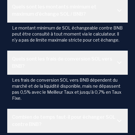
Quels sont les montants minimum et
maximum d'échange SOL / BNB?
Le montant minimum de SOL échangeable contre BNB
peut être consulté à tout moment via le calculateur. Il
n'y a pas de limite maximale stricte pour cet échange.
Quels sont les frais de conversion SOL vers
BNB?
Les frais de conversion SOL vers BNB dépendent du
marché et de la liquidité disponible, mais ne dépassent
pas 0,5% avec le Meilleur Taux et jusqu'à 0,7% en Taux
Fixe.
Combien de temps faut-il pour échanger SOL
contre BNB?