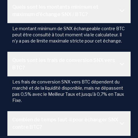
Quels sont les montants minimum et
maximum d'échange SNX / BTC?
Le montant minimum de SNX échangeable contre BTC
peut être consulté à tout moment via le calculateur. Il
n'y a pas de limite maximale stricte pour cet échange.
Quels sont les frais de conversion SNX vers
BTC?
Les frais de conversion SNX vers BTC dépendent du
marché et de la liquidité disponible, mais ne dépassent
pas 0,5% avec le Meilleur Taux et jusqu'à 0,7% en Taux
Fixe.
Combien de temps faut-il pour échanger SNX
contre BTC?