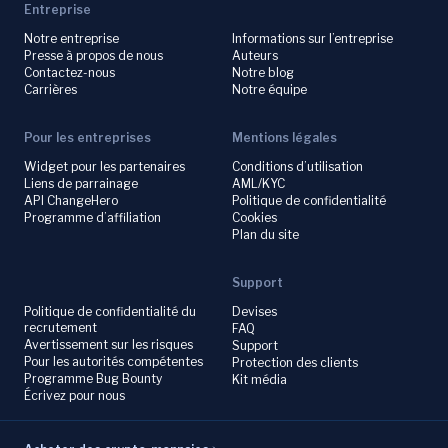
Entreprise
Notre entreprise
Informations sur l’entreprise
Presse à propos de nous
Auteurs
Contactez-nous
Notre blog
Carrières
Notre équipe
Pour les entreprises
Mentions légales
Widget pour les partenaires
Conditions d’utilisation
Liens de parrainage
AML/KYC
API ChangeHero
Politique de confidentialité
Programme d’affiliation
Cookies
Plan du site
Support
Politique de confidentialité du
Devises
recrutement
FAQ
Avertissement sur les risques
Support
Pour les autorités compétentes
Protection des clients
Programme Bug Bounty
Kit média
Écrivez pour nous