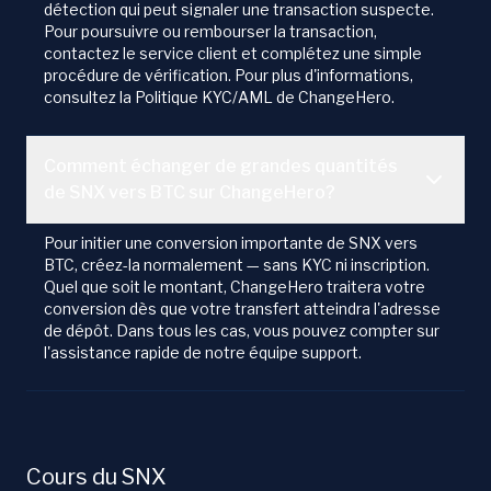
détection qui peut signaler une transaction suspecte.
Pour poursuivre ou rembourser la transaction,
contactez le service client et complétez une simple
procédure de vérification. Pour plus d'informations,
consultez la Politique KYC/AML de ChangeHero.
Comment échanger de grandes quantités
de SNX vers BTC sur ChangeHero?
Pour initier une conversion importante de SNX vers
BTC, créez-la normalement — sans KYC ni inscription.
Quel que soit le montant, ChangeHero traitera votre
conversion dès que votre transfert atteindra l'adresse
de dépôt. Dans tous les cas, vous pouvez compter sur
l'assistance rapide de notre équipe support.
Cours du SNX