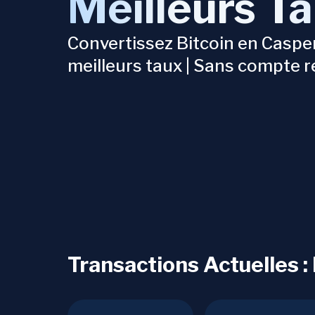
Meilleurs T
Convertissez Bitcoin en Caspe
meilleurs taux | Sans compte r
Transactions Actuelles :