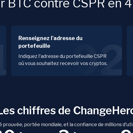
 BTC contre CSPR en 4 
Renseignez l'adresse du
1
02
portefeuille
Indiquez l'adresse du portefeuille CSPR
où vous souhaitez recevoir vos cryptos.
Les chiffres de ChangeHer
é prouvée, portée mondiale, et la confiance de millions d'uti