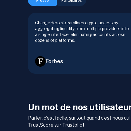
Presse
Partenaires
ChangeHero streamlines crypto access by
aggregating liquidity from multiple providers into
a single interface, eliminating accounts across
dozens of platforms.
Forbes
Un mot de nos utilisateu
Parler, c’est facile, surtout quand c’est nous 
TrustScore sur Trustpilot.