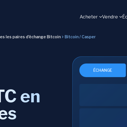
Acheter
Vendre
É
es les paires d'échange Bitcoin
Bitcoin / Casper
ÉCHANGE
TC en
es