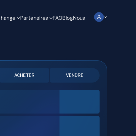
change
Partenaires
FAQ
Blog
Nous
ACHETER
VENDRE