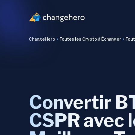
ChangeHero
Toutes les Crypto à Échanger
Tout
Convertir B
CSPR avec l