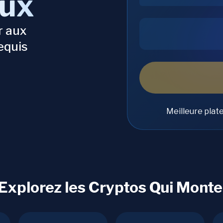
aux
r aux
equis
Meilleure plat
 Explorez les Cryptos Qui Monte