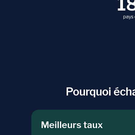
1
pays
Pourquoi éch
Meilleurs taux