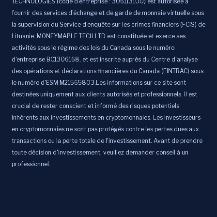
TECHNOLOGIES (code d'entreprise : 306113100) est autorisée à
fournir des services d'échange et de garde de monnaie virtuelle sous
la supervision du Service d'enquête sur les crimes financiers (FCIS) de
Lituanie. MONEYMAPLE TECH LTD est constituée et exerce ses
activités sous le régime des lois du Canada sous le numéro
d'entreprise BC1306168, et est inscrite auprès du Centre d'analyse
des opérations et déclarations financières du Canada (FINTRAC) sous
le numéro d'ESM M21565803.Les informations sur ce site sont
destinées uniquement aux clients autorisés et professionnels. Il est
crucial de rester conscient et informé des risques potentiels
inhérents aux investissements en cryptomonnaies. Les investisseurs
en cryptomonnaies ne sont pas protégés contre les pertes dues aux
transactions ou la perte totale de l'investissement. Avant de prendre
toute décision d'investissement, veuillez demander conseil à un
professionnel.