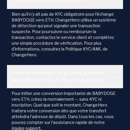
transférer BABYDOGE vers ETH?
Bien qu'il n'y ait pas de KYC obligatoire pour l'échange
BABYDOGE vers ETH, ChangeHero utilise un système
de détection qui peut signaler une transaction
suspecte. Pour poursuivre ou rembourser la
transaction, contactez le service client et complétez
une simple procédure de vérification. Pour plus
d'informations, consultez la Politique KYC/AML de
ChangeHero.
Comment échanger de grandes quantités
de BABYDOGE vers ETH sur ChangeHero?
Pour initier une conversion importante de BABYDOGE
vers ETH, créez-la normalement — sans KYC ni
inscription. Quel que soit le montant, ChangeHero
traitera votre conversion dès que votre transfert
atteindra l'adresse de dépôt. Dans tous les cas, vous
pouvez compter sur l'assistance rapide de notre
équipe support.