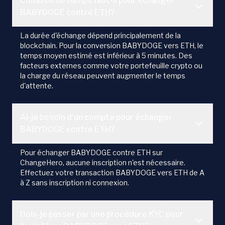
Combien de temps faut-il pour échanger
BABYDOGE contre ETH?
La durée d'échange dépend principalement de la
blockchain. Pour la conversion BABYDOGE vers ETH, le
temps moyen estimé est inférieur à 5 minutes. Des
facteurs externes comme votre portefeuille crypto ou
la charge du réseau peuvent augmenter le temps
d'attente.
Ai-je besoin d'un compte pour échanger
BABYDOGE contre ETH?
Pour échanger BABYDOGE contre ETH sur
ChangeHero, aucune inscription n'est nécessaire.
Effectuez votre transaction BABYDOGE vers ETH de A
à Z sans inscription ni connexion.
Dois-je passer par une procédure KYC pour