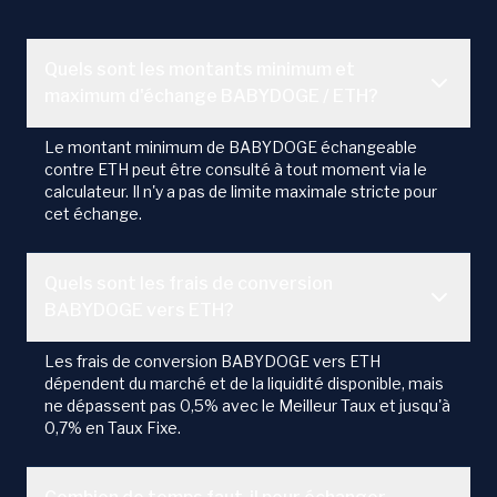
Quels sont les montants minimum et
maximum d'échange BABYDOGE / ETH?
Le montant minimum de BABYDOGE échangeable
contre ETH peut être consulté à tout moment via le
calculateur. Il n'y a pas de limite maximale stricte pour
cet échange.
Quels sont les frais de conversion
BABYDOGE vers ETH?
Les frais de conversion BABYDOGE vers ETH
dépendent du marché et de la liquidité disponible, mais
ne dépassent pas 0,5% avec le Meilleur Taux et jusqu'à
0,7% en Taux Fixe.