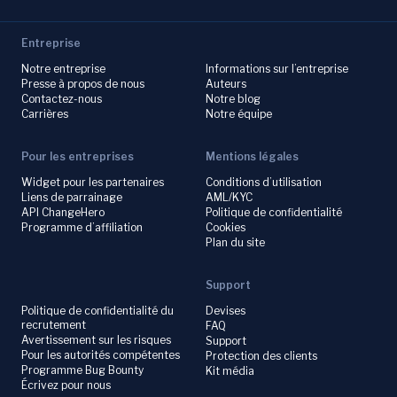
Entreprise
Notre entreprise
Informations sur l’entreprise
Presse à propos de nous
Auteurs
Contactez-nous
Notre blog
Carrières
Notre équipe
Pour les entreprises
Mentions légales
Widget pour les partenaires
Conditions d’utilisation
Liens de parrainage
AML/KYC
API ChangeHero
Politique de confidentialité
Programme d’affiliation
Cookies
Plan du site
Support
Politique de confidentialité du
Devises
recrutement
FAQ
Avertissement sur les risques
Support
Pour les autorités compétentes
Protection des clients
Programme Bug Bounty
Kit média
Écrivez pour nous