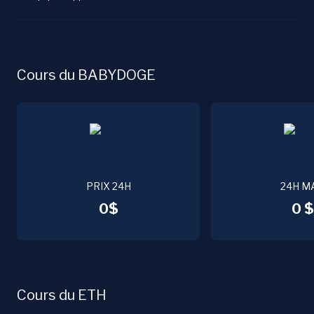
Cours du BABYDOGE
PRIX 24H
24H M
0$
0 $
Cours du ETH