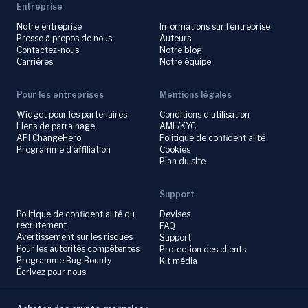
Entreprise
Notre entreprise
Informations sur l’entreprise
Presse à propos de nous
Auteurs
Contactez-nous
Notre blog
Carrières
Notre équipe
Pour les entreprises
Mentions légales
Widget pour les partenaires
Conditions d’utilisation
Liens de parrainage
AML/KYC
API ChangeHero
Politique de confidentialité
Programme d’affiliation
Cookies
Plan du site
Support
Politique de confidentialité du
Devises
recrutement
FAQ
Avertissement sur les risques
Support
Pour les autorités compétentes
Protection des clients
Programme Bug Bounty
Kit média
Écrivez pour nous