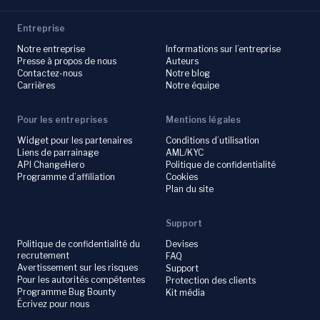
Entreprise
Notre entreprise
Informations sur l’entreprise
Presse à propos de nous
Auteurs
Contactez-nous
Notre blog
Carrières
Notre équipe
Pour les entreprises
Mentions légales
Widget pour les partenaires
Conditions d’utilisation
Liens de parrainage
AML/KYC
API ChangeHero
Politique de confidentialité
Programme d’affiliation
Cookies
Plan du site
Support
Politique de confidentialité du
Devises
recrutement
FAQ
Avertissement sur les risques
Support
Pour les autorités compétentes
Protection des clients
Programme Bug Bounty
Kit média
Écrivez pour nous