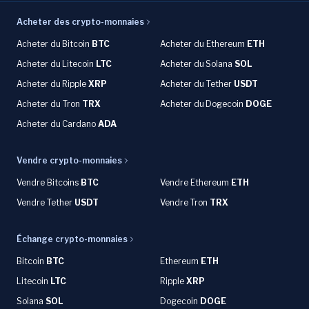
Acheter des crypto-monnaies
Acheter du
Bitcoin
BTC
Acheter du Ethereum
ETH
Acheter du
Litecoin
LTC
Acheter du
Solana
SOL
Acheter du
Ripple
XRP
Acheter du Tether
USDT
Acheter du Tron
TRX
Acheter du
Dogecoin
DOGE
Acheter du
Cardano
ADA
Vendre crypto-monnaies
Vendre Bitcoins
BTC
Vendre Ethereum
ETH
Vendre Tether
USDT
Vendre Tron
TRX
Échange crypto-monnaies
Bitcoin
BTC
Ethereum
ETH
Litecoin
LTC
Ripple
XRP
Solana
SOL
Dogecoin
DOGE