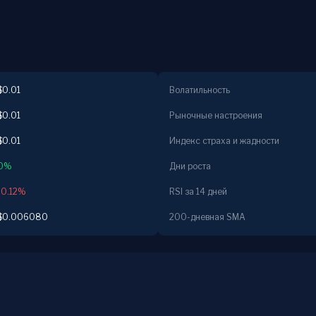
$0.01
Волатильность
$0.01
Рыночные настроения
$0.01
Индекс страха и жадности
0%
Дни роста
-0.12%
RSI за 14 дней
$0.006080
200-дневная SMA