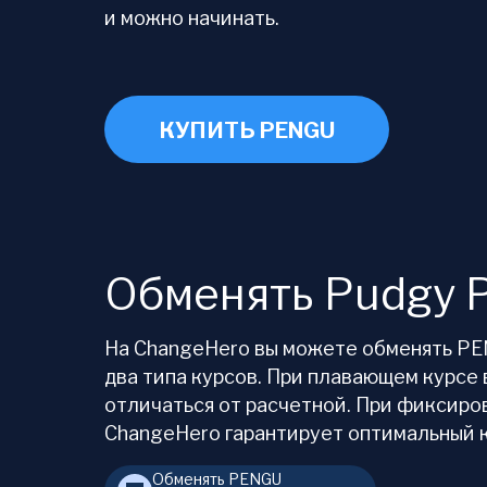
и можно начинать.
КУПИТЬ PENGU
Обменять Pudgy 
На ChangeHero вы можете обменять PEN
два типа курсов. При плавающем курсе 
отличаться от расчетной. При фиксиро
ChangeHero гарантирует оптимальный к
Обменять PENGU