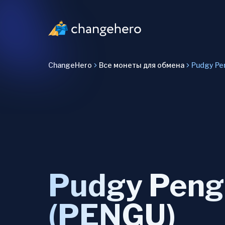
ChangeHero
Все монеты для обмена
Pudgy Pe
Pudgy Peng
(PENGU)