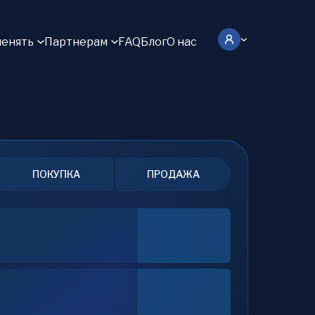
енять
Партнерам
FAQ
Блог
О нас
ПОКУПКА
ПРОДАЖА