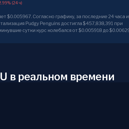
2.99% (24 ч)
т $0.005967. Согласно графику, за последние 24 часа
тализация Pudgy Penguins достигла $457,838,391 при
минувшие сутки курс колебался от $0.005918 до $0.0062
U в реальном времени