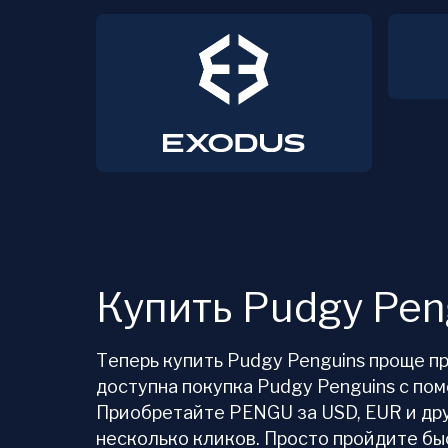
Купить Pudgy Pen
Теперь купить Pudgy Penguins проще п
доступна покупка Pudgy Penguins с по
Приобретайте PENGU за USD, EUR и др
несколько кликов. Просто пройдите б