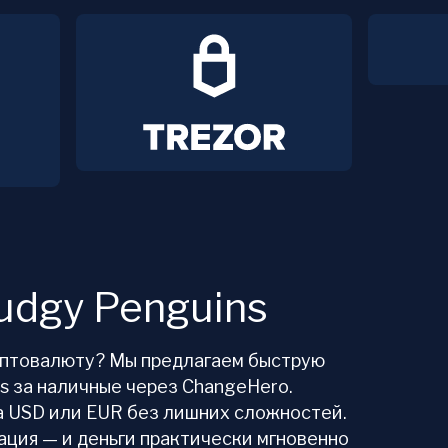
udgy Penguins
иптовалюту? Мы предлагаем быструю
s за наличные через ChangeHero.
 USD или EUR без лишних сложностей.
ция — и деньги практически мгновенно