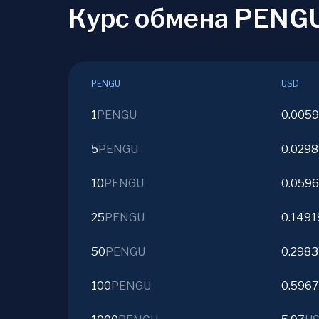
Курс обмена PENG
PENGU
USD
1
PENGU
0.005
5
PENGU
0.029
10
PENGU
0.059
25
PENGU
0.1491
50
PENGU
0.298
100
PENGU
0.596