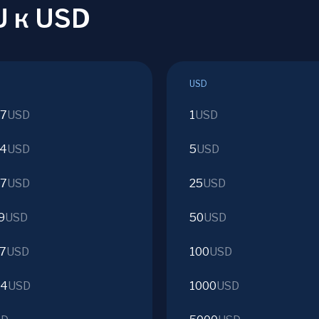
U к USD
USD
97
USD
1
USD
84
USD
5
USD
67
USD
25
USD
9
USD
50
USD
37
USD
100
USD
74
USD
1000
USD