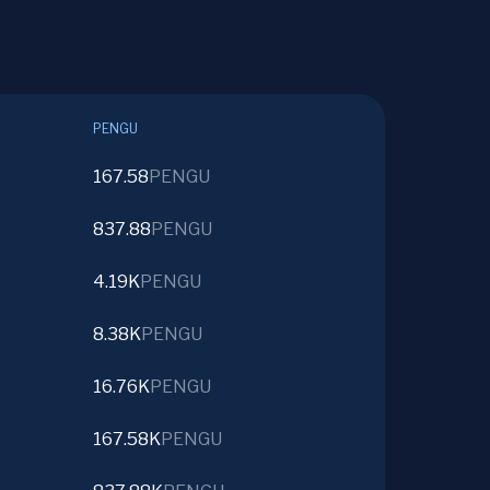
PENGU
167.58
PENGU
837.88
PENGU
4.19K
PENGU
8.38K
PENGU
16.76K
PENGU
167.58K
PENGU