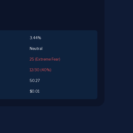
3.44%
Neutral
25 (Extreme Fear)
12/30 (40%)
50.27
$0.01