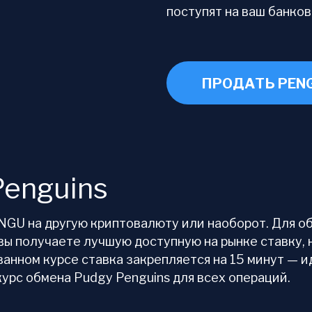
поступят на ваш банков
ПРОДАТЬ PEN
Penguins
GU на другую криптовалюту или наоборот. Для о
вы получаете лучшую доступную на рынке ставку, 
ванном курсе ставка закрепляется на 15 минут — и
урс обмена Pudgy Penguins для всех операций.