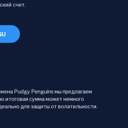
ский счет.
GU
бмена Pudgy Penguins мы предлагаем
но итоговая сумма может немного
деально для защиты от волатильности.