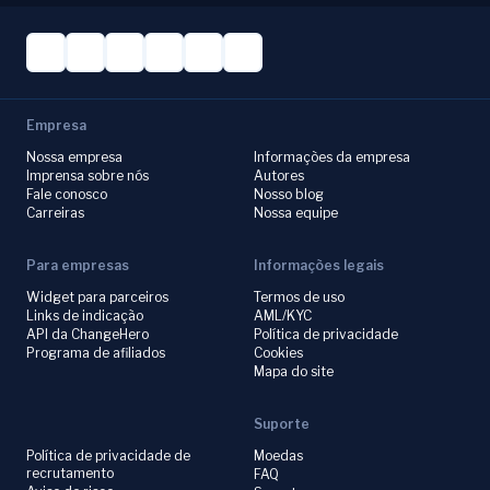
Empresa
Nossa empresa
Informações da empresa
Imprensa sobre nós
Autores
Fale conosco
Nosso blog
Carreiras
Nossa equipe
Para empresas
Informações legais
Widget para parceiros
Termos de uso
Links de indicação
AML/KYC
API da ChangeHero
Política de privacidade
Programa de afiliados
Cookies
Mapa do site
Suporte
Política de privacidade de
Moedas
recrutamento
FAQ