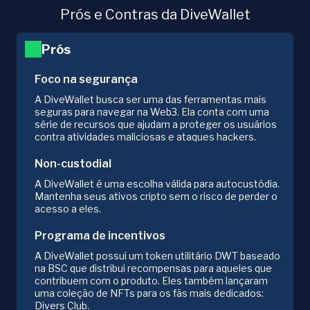
Prós e Contras da DiveWallet
Prós
Foco na segurança
A DiveWallet busca ser uma das ferramentas mais
seguras para navegar na Web3. Ela conta com uma
série de recursos que ajudam a proteger os usuários
contra atividades maliciosas e ataques hackers.
Non-custodial
A DiveWallet é uma escolha válida para autocustódia.
Mantenha seus ativos cripto sem o risco de perder o
acesso a eles.
Programa de incentivos
A DiveWallet possui um token utilitário DWT baseado
na BSC que distribui recompensas para aqueles que
contribuem com o produto. Eles também lançaram
uma coleção de NFTs para os fãs mais dedicados:
Divers Club.