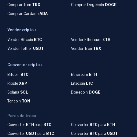
Comprar Tron
TRX
Comprar Dogecoin
DOGE
Comprar Cardano
ADA
Vender cripto
Vender Bitcoin
BTC
Vender Ethereum
ETH
Vender Tether
USDT
Vender Tron
TRX
Converter cripto
Bitcoin
BTC
Ethereum
ETH
Ripple
XRP
Litecoin
LTC
Solana
SOL
Dogecoin
DOGE
Toncoin
TON
Pares de troca
Converter
ETH
para
BTC
Converter
BTC
para
ETH
Converter
USDT
para
BTC
Converter
BTC
para
USDT