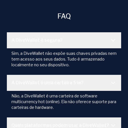
FAQ
A DiveWallet é segura?
Sim, a DiveWallet não expõe suas chaves privadas nem
tem acesso aos seus dados. Tudo é armazenado
localmente no seu dispositivo.
A DiveWallet é uma carteira fria?
Não, a DiveWallet é uma carteira de software
multicurrency hot (online). Ela não oferece suporte para
carteiras de hardware.
Quais plataformas podem usar a DiveWallet?