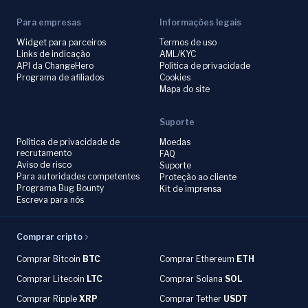
Para empresas
Informações legais
Widget para parceiros
Termos de uso
Links de indicação
AML/KYC
API da ChangeHero
Política de privacidade
Programa de afiliados
Cookies
Mapa do site
Suporte
Política de privacidade de
Moedas
recrutamento
FAQ
Aviso de risco
Suporte
Para autoridades competentes
Proteção ao cliente
Programa Bug Bounty
Kit de imprensa
Escreva para nós
Comprar cripto
Comprar Bitcoin
BTC
Comprar Ethereum
ETH
Comprar Litecoin
LTC
Comprar Solana
SOL
Comprar Ripple
XRP
Comprar Tether
USDT