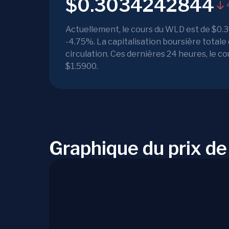
$0.3034242844
Actuellement, le cours du WLD est de $0.30
-4.75%. La capitalisation boursière tota
circulation. Ces dernières 24 heures, le 
$1.5900.
Graphique du prix d