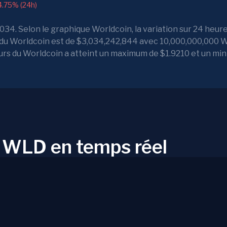
4.75% (24h)
34. Selon le graphique Worldcoin, la variation sur 24 heure
le du Worldcoin est de $3,034,242,844 avec 10,000,000,000
cours du Worldcoin a atteint un maximum de $1.9210 et un m
e WLD en temps réel