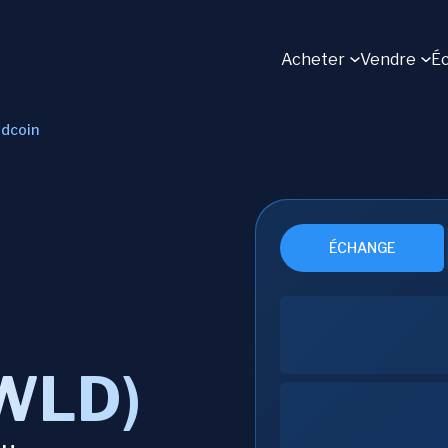
Acheter
Vendre
É
dcoin
ÉCHANGE
(WLD)