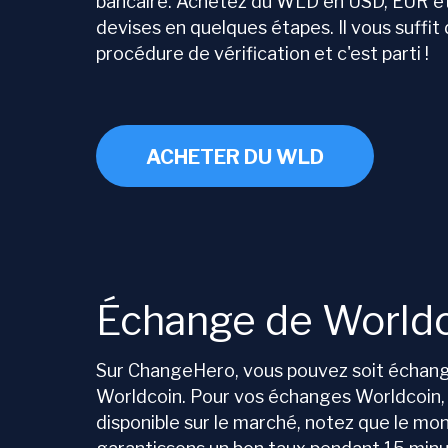
bancaire. Achetez du WLD en USD, EUR e
devises en quelques étapes. Il vous suffi
procédure de vérification et c'est parti !
ACHETER DU WLD
Échange de World
Sur ChangeHero, vous pouvez soit échang
Worldcoin. Pour vos échanges Worldcoin, n
disponible sur le marché, notez que le mon