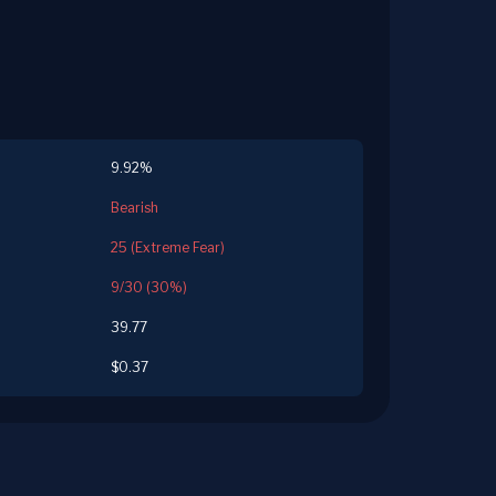
9.92%
Bearish
25 (Extreme Fear)
9/30 (30%)
39.77
$0.37