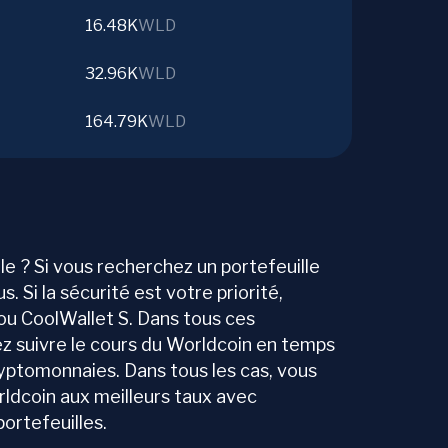
16.48K
WLD
32.96K
WLD
164.79K
WLD
le ? Si vous recherchez un portefeuille
s. Si la sécurité est votre priorité,
 ou CoolWallet S. Dans tous ces
ez suivre le cours du Worldcoin en temps
ryptomonnaies. Dans tous les cas, vous
ldcoin aux meilleurs taux avec
ortefeuilles.