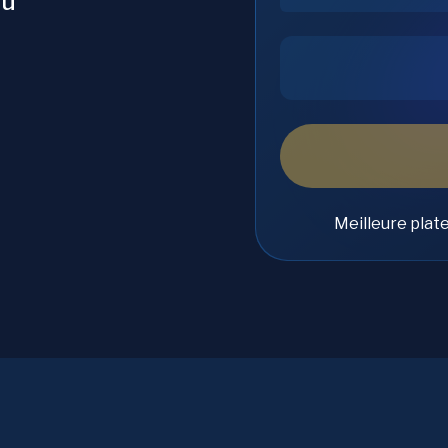
du
Meilleure plat