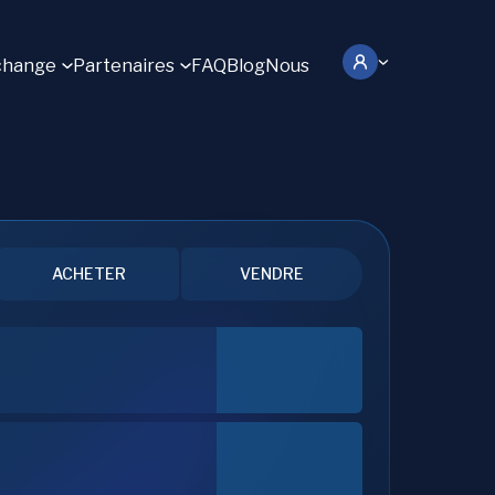
change
Partenaires
FAQ
Blog
Nous
ACHETER
VENDRE