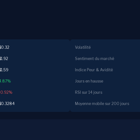
$0.32
Volatilité
$1.92
Sentiment du marché
$1.59
Indice Peur & Avidité
4.87%
Jours en hausse
-0.92%
RSI sur 14 jours
$0.3284
Moyenne mobile sur 200 jours