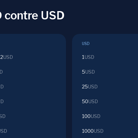
 contre USD
USD
42
USD
1
USD
D
5
USD
SD
25
USD
SD
50
USD
SD
100
USD
USD
1000
USD