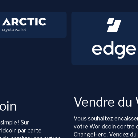
Vendre du 
oin
Vous souhaitez encaisser
simple ! Sur
votre Worldcoin contre 
dcoin par carte
ChangeHero. Vendez du