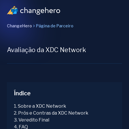
ChangeHero
Página de Parceiro
Avaliação da XDC Network
Índice
1
.
Sobre a XDC Network
2
.
Prós e Contras da XDC Network
3
.
Veredito Final
4
.
FAQ