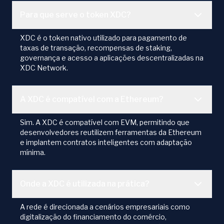
Para que serve o token XDC?
XDC é o token nativo utilizado para pagamento de
taxas de transação, recompensas de staking,
governança e acesso a aplicações descentralizadas na
XDC Network.
A XDC é compatível com a Ethereum?
Sim. A XDC é compatível com EVM, permitindo que
desenvolvedores reutilizem ferramentas da Ethereum
e implantem contratos inteligentes com adaptação
mínima.
Onde a XDC é utilizada na prática?
A rede é direcionada a cenários empresariais como
digitalização do financiamento do comércio,