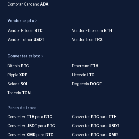
Comprar Cardano
ADA
Vender cripto
Vender Bitcoin
BTC
Vender Ethereum
ETH
Vender Tether
USDT
Vender Tron
TRX
Converter cripto
Bitcoin
BTC
Ethereum
ETH
Ripple
XRP
Litecoin
LTC
Solana
SOL
Dogecoin
DOGE
Toncoin
TON
Pares de troca
Converter
ETH
para
BTC
Converter
BTC
para
ETH
Converter
USDT
para
BTC
Converter
BTC
para
USDT
Converter
XMR
para
BTC
Converter
BTC
para
XMR