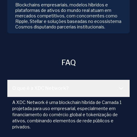
Blockchains empresariais, modelos híbridos e
plataformas de ativos do mundo real atuam em
mercados competitivos, com concorrentes como
Ripple, Stellar e soluções baseadas no ecossistema
Cosmos disputando parcerias institucionais.
FAQ
O que é a XDC Network?
A XDC Network é uma blockchain híbrida de Camada 1
projetada para uso empresarial, especialmente em
financiamento do comércio global e tokenização de
ativos, combinando elementos de rede públicos e
privados.