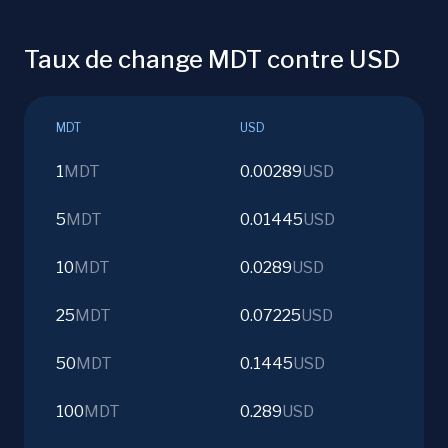
Taux de change MDT contre USD
MDT
USD
1
MDT
0.00289
USD
5
MDT
0.01445
USD
10
MDT
0.0289
USD
25
MDT
0.07225
USD
50
MDT
0.1445
USD
100
MDT
0.289
USD