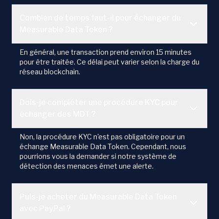
Combien de temps faut-il pour échanger du
Measurable Data Token ?
En général, une transaction prend environ 15 minutes
pour être traitée. Ce délai peut varier selon la charge du
réseau blockchain.
Dois-je compléter une procédure KYC pour
échanger des MDT ?
Non, la procédure KYC n'est pas obligatoire pour un
échange Measurable Data Token. Cependant, nous
pourrions vous la demander si notre système de
détection des menaces émet une alerte.
Puis-je acheter du Measurable Data Token
avec PayPal ?