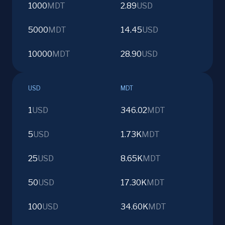
1000
MDT
2.89
USD
5000
MDT
14.45
USD
10000
MDT
28.90
USD
USD
MDT
1
USD
346.02
MDT
5
USD
1.73K
MDT
25
USD
8.65K
MDT
50
USD
17.30K
MDT
100
USD
34.60K
MDT