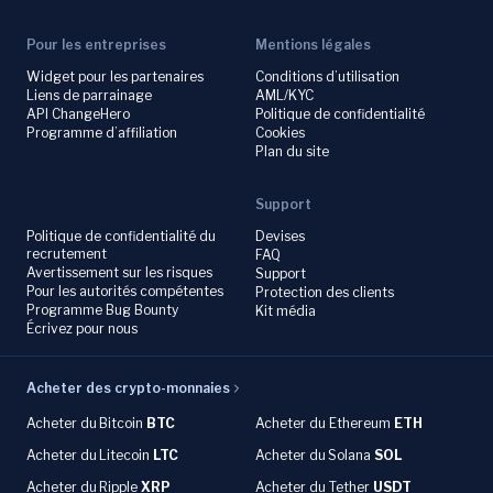
Pour les entreprises
Mentions légales
Widget pour les partenaires
Conditions d’utilisation
Liens de parrainage
AML/KYC
API ChangeHero
Politique de confidentialité
Programme d’affiliation
Cookies
Plan du site
Support
Politique de confidentialité du
Devises
recrutement
FAQ
Avertissement sur les risques
Support
Pour les autorités compétentes
Protection des clients
Programme Bug Bounty
Kit média
Écrivez pour nous
Acheter des crypto-monnaies
Acheter du
Bitcoin
BTC
Acheter du Ethereum
ETH
Acheter du
Litecoin
LTC
Acheter du
Solana
SOL
Acheter du
Ripple
XRP
Acheter du Tether
USDT