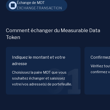
Échange de MDT
EXCHANGE-TRANSACTION
Comment échanger du Measurable Data
Token
Indiquez le montant et votre
Confirmez
adresse
01
Vérifiez to
confirmez v
Choisissez la paire MDT que vous
souhaitez échanger et saisissez
votre/vos adresse(s) de portefeuille.