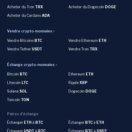
Acheter du Tron
TRX
Acheter du
Dogecoin
DOGE
Acheter du
Cardano
ADA
Vendre crypto-monnaies
Vendre Bitcoins
BTC
Vendre Ethereum
ETH
Vendre Tether
USDT
Vendre Tron
TRX
Échange crypto-monnaies
Bitcoin
BTC
Ethereum
ETH
Litecoin
LTC
Ripple
XRP
Solana
SOL
Dogecoin
DOGE
Toncoin
TON
Paires d'échange
Échanger
ETH
à
BTC
Échanger
BTC
à
ETH
Échanger
USDT
à
BTC
Échanger
BTC
à
USDT