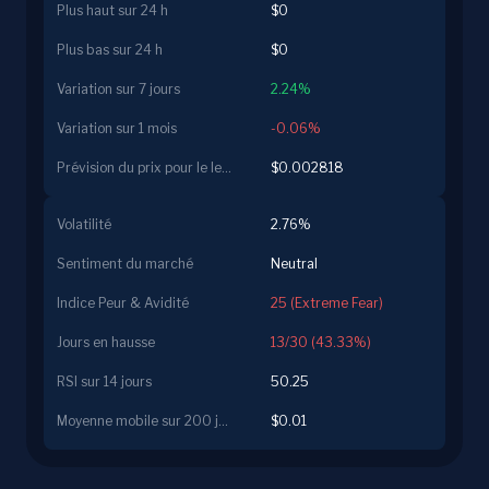
Plus haut sur 24 h
$0
Plus bas sur 24 h
$0
Variation sur 7 jours
2.24%
Variation sur 1 mois
-0.06%
Prévision du prix pour le lendemain
$0.002818
Volatilité
2.76%
Sentiment du marché
Neutral
Indice Peur & Avidité
25 (Extreme Fear)
Jours en hausse
13/30 (43.33%)
RSI sur 14 jours
50.25
Moyenne mobile sur 200 jours
$0.01