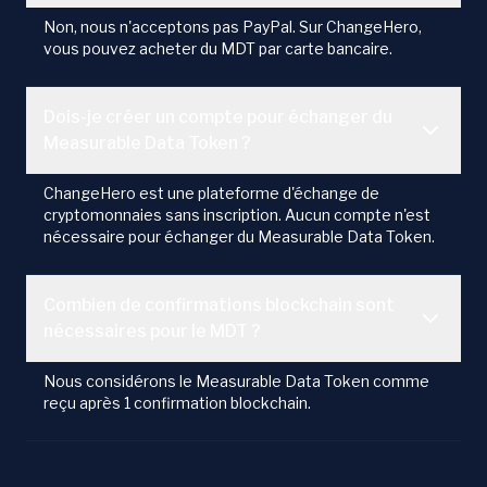
Non, nous n'acceptons pas PayPal. Sur ChangeHero,
vous pouvez acheter du MDT par carte bancaire.
Dois-je créer un compte pour échanger du
Measurable Data Token ?
ChangeHero est une plateforme d'échange de
cryptomonnaies sans inscription. Aucun compte n'est
nécessaire pour échanger du Measurable Data Token.
Combien de confirmations blockchain sont
nécessaires pour le MDT ?
Nous considérons le Measurable Data Token comme
reçu après 1 confirmation blockchain.