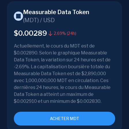
Measurable Data Token
(
MDT
) /
USD
$0.00289
2.69% (24h)
Actuellement, le cours du MDT est de
$0.002890. Selon le graphique Measurable
Data Token, la variation sur 24 heures est de
-2.69%. La capitalisation boursière totale du
Measurable Data Token est de $2,890,000
avec 1,000,000,000 MDT en circulation. Ces
dernières 24 heures, le cours du Measurable
Data Token a atteint un maximum de
$0.002910 et un minimum de $0.002830.
ACHETER MDT