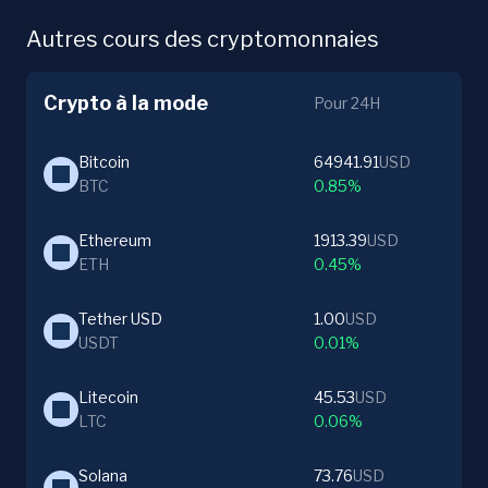
Autres cours des cryptomonnaies
Crypto à la mode
Pour 24H
Bitcoin
64941.91
USD
BTC
0.85%
Ethereum
1913.39
USD
ETH
0.45%
Tether USD
1.00
USD
USDT
0.01%
Litecoin
45.53
USD
LTC
0.06%
Solana
73.76
USD