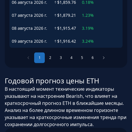
06 августа 2026 г.
$1,859.76
0.18%
07 августа 2026 г.
$1,879.21
1.23%
08 августа 2026 г.
$1,915.47
3.19%
09 августа 2026 г.
$1,916.42
3.24%
1
2
3
4
5
6
Годовой прогноз цены ETH
В настоящий момент технические индикаторы
указывают на настроение Bearish, что влияет на
краткосрочный прогноз ETH в ближайшие месяцы.
Анализ на более длинном временном горизонте
указывает на краткосрочные изменения тренда при
сохранении долгосрочного импульса.