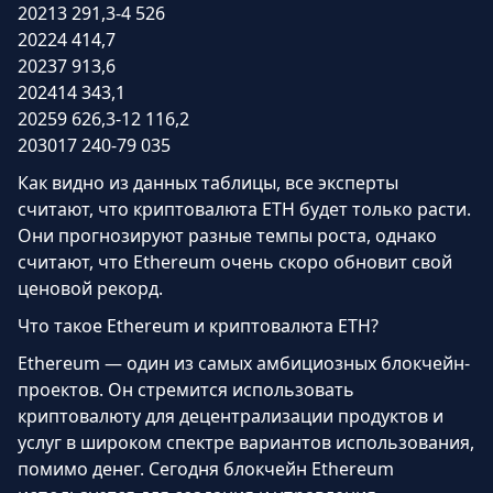
2021
3 291,3-4 526
2022
4 414,7
2023
7 913,6
2024
14 343,1
2025
9 626,3-12 116,2
2030
17 240-79 035
Как видно из данных таблицы, все эксперты
считают, что криптовалюта ETH будет только расти.
Они прогнозируют разные темпы роста, однако
считают, что Ethereum очень скоро обновит свой
ценовой рекорд.
Что такое Ethereum и криптовалюта ETH?
Ethereum — один из самых амбициозных блокчейн-
проектов. Он стремится использовать
криптовалюту для децентрализации продуктов и
услуг в широком спектре вариантов использования,
помимо денег. Сегодня блокчейн Ethereum