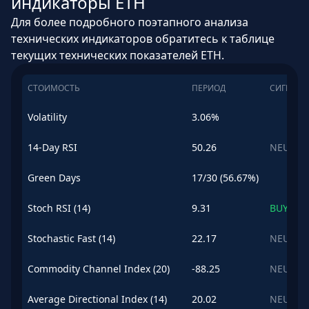
индикаторы ETH
Для более подробного поэтапного анализа
технических индикаторов обратитесь к таблице
текущих технических показателей ETH.
СТОИМОСТЬ
ПЕРИОД
СИГНАЛ
Volatility
3.06%
14-Day RSI
50.26
NEUTRA
Green Days
17/30 (56.67%)
Stoch RSI (14)
9.31
BUY
Stochastic Fast (14)
22.17
NEUTRA
Commodity Channel Index (20)
-88.25
NEUTRA
Average Directional Index (14)
20.02
NEUTRA