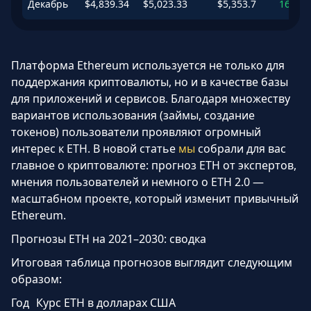
Декабрь
$
4,839.34
$
5,023.33
$
5,353.7
168.04
Платформа Ethereum используется не только для
поддержания криптовалюты, но и в качестве базы
для приложений и сервисов. Благодаря множеству
вариантов использования (займы, создание
токенов) пользователи проявляют огромный
интерес к ETH. В новой статье
мы
собрали для вас
главное о криптовалюте: прогноз ETH от экспертов,
мнения пользователей и немного о ETH 2.0 —
масштабном проекте, который изменит привычный
Ethereum.
Прогнозы ETH на 2021–2030: сводка
Итоговая таблица прогнозов выглядит следующим
образом:
Год
Курс ETH в долларах США