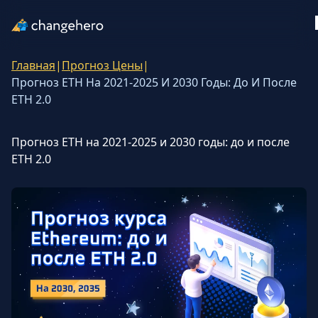
Главная
|
Прогноз Цены
|
Поддержка
Прогноз ETH На 2021-2025 И 2030 Годы: До И После
ETH 2.0
Русский
Прогноз ETH на 2021-2025 и 2030 годы: до и после
Все статьи
ETH 2.0
Обучение
Руководства
Криптоинвестиции
Обзоры и рейтинги