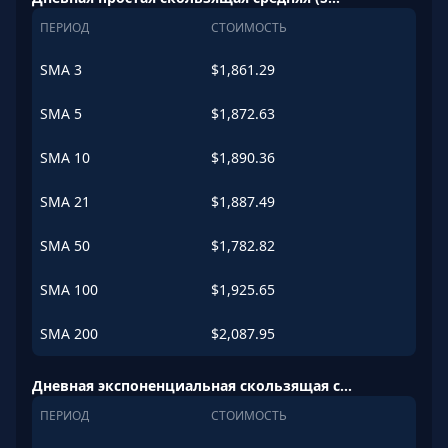
ПЕРИОД
СТОИМОСТЬ
SMA
3
$
1,861.29
SMA
5
$
1,872.63
SMA
10
$
1,890.36
SMA
21
$
1,887.49
SMA
50
$
1,782.82
SMA
100
$
1,925.65
SMA
200
$
2,087.95
Дневная экспоненциальная скользящая средняя (EMA)
ПЕРИОД
СТОИМОСТЬ