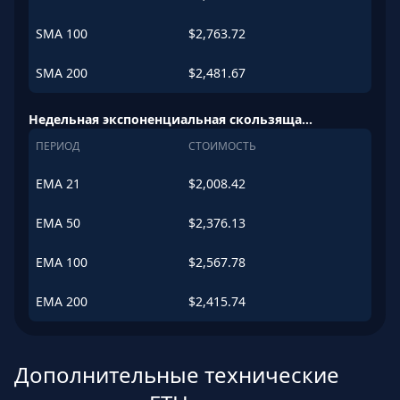
SMA
100
$
2,763.72
SMA
200
$
2,481.67
Недельная экспоненциальная скользящая средняя (EMA)
ПЕРИОД
СТОИМОСТЬ
EMA
21
$
2,008.42
EMA
50
$
2,376.13
EMA
100
$
2,567.78
EMA
200
$
2,415.74
Дополнительные технические