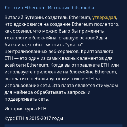
Логотип Ethereum. Источник: bits.media
Виталий Бутерин, создатель Ethereum,
утверждал
,
что вдохновился на создание Ethereum после того,
как осознал, что можно было бы применить
технологию блокчейна, ставшую основой для
биткоина, чтобы смягчить “ужасы”
централизованных веб-сервисов. Криптовалюта
ETH — это один из самых важных элементов для
всей сети Ethereum. Когда вы отправляете ETH или
используете приложение на блокчейне Ethereum,
вы платите небольшую комиссию в ETH за
использование сети. Эта плата является стимулом
для майнера обрабатывать запросы и
поддерживать сеть.
История курса ETH
Курс ETH в 2015-2017 годы