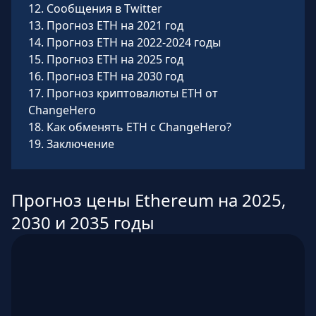
12
.
Сообщения в Twitter
13
.
Прогноз ETH на 2021 год
14
.
Прогноз ETH на 2022-2024 годы
15
.
Прогноз ETH на 2025 год
16
.
Прогноз ETH на 2030 год
17
.
Прогноз криптовалюты ETH от
ChangeHero
18
.
Как обменять ETH с ChangeHero?
19
.
Заключение
Прогноз цены Ethereum на 2025,
2030 и 2035 годы