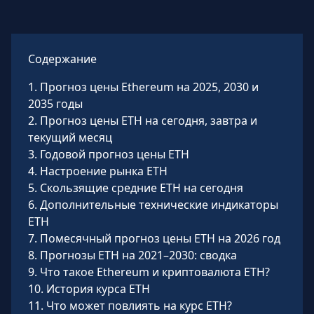
Содержание
1
.
Прогноз цены Ethereum на 2025, 2030 и
2035 годы
2
.
Прогноз цены ETH на сегодня, завтра и
текущий месяц
3
.
Годовой прогноз цены ETH
4
.
Настроение рынка ETH
5
.
Скользящие средние ETH на сегодня
6
.
Дополнительные технические индикаторы
ETH
7
.
Помесячный прогноз цены ETH на 2026 год
8
.
Прогнозы ETH на 2021–2030: сводка
9
.
Что такое Ethereum и криптовалюта ETH?
10
.
История курса ETH
11
.
Что может повлиять на курс ETH?